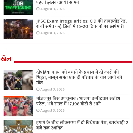
पहली झलक आयी सामने
August 3, 2026
JPSC Exam Irregularities: CID की ताबड़तोड़ रेड,
रांची समेत कई जिलों में 15-20 ठिकानों पर छापेमारी
August 3, 2026
खेल
दोपहिया वाहन को बचाने के प्रयास में दो कारों की
भिड़ंत, मासूम समेत एक ही परिवार के चार लोगों की
मौत
August 3, 2026
मांजलपुर विस उपचुनाव : भाजपा उम्मीदवार सतीश
पटेल, 11वें राउंड में 17,198 वोटों से आगे
August 3, 2026
हंगामे के बीच लोकसभा में दो विधेयक पेश, कार्यवाही 2
बजे तक स्थगित