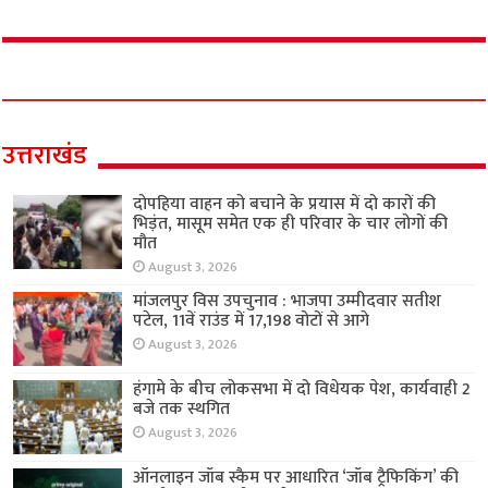
उत्तराखंड
दोपहिया वाहन को बचाने के प्रयास में दो कारों की
भिड़ंत, मासूम समेत एक ही परिवार के चार लोगों की
मौत
August 3, 2026
मांजलपुर विस उपचुनाव : भाजपा उम्मीदवार सतीश
पटेल, 11वें राउंड में 17,198 वोटों से आगे
August 3, 2026
हंगामे के बीच लोकसभा में दो विधेयक पेश, कार्यवाही 2
बजे तक स्थगित
August 3, 2026
ऑनलाइन जॉब स्कैम पर आधारित ‘जॉब ट्रैफिकिंग’ की