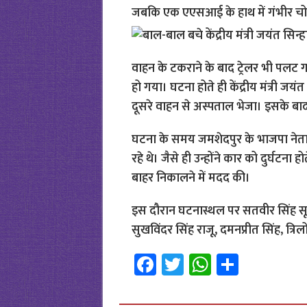
जबकि एक एएसआई के हाथ में गंभीर चो
वाहन के टकराने के बाद ट्रेलर भी पलट
हो गया। घटना होते ही केंद्रीय मंत्री 
दूसरे वाहन से अस्पताल भेजा। इसके बाद
घटना के समय जमशेदपुर के भाजपा नेता
रहे थे। जैसे ही उन्होंने कार को दुर्घ
बाहर निकालने में मदद की।
इस दौरान घटनास्थल पर सतवीर सिंह सूमो,
सुखविंदर सिंह राजू, दमनप्रीत सिंह, त्र
Fa
T
W
S
ce
wi
h
h