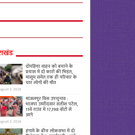
राखंड
दोपहिया वाहन को बचाने के
प्रयास में दो कारों की भिड़ंत,
मासूम समेत एक ही परिवार के
चार लोगों की मौत
ugust 3, 2026
मांजलपुर विस उपचुनाव :
भाजपा उम्मीदवार सतीश पटेल,
11वें राउंड में 17,198 वोटों से
आगे
ugust 3, 2026
हंगामे के बीच लोकसभा में दो