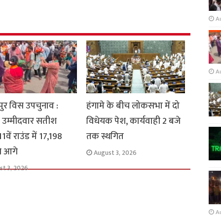
A
A
ुर विस उपचुनाव :
हंगामे के बीच लोकसभा में दो
 उम्मीदवार सतीश
विधेयक पेश, कार्यवाही 2 बजे
1वें राउंड में 17,198
तक स्थगित
से आगे
August 3, 2026
st 3, 2026
A