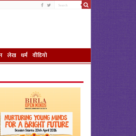
न
लेख
धर्म
वीडियो