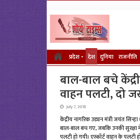
प्रदेश
देश
दुनिया
राजनीति
बाल-बाल बचे केंद्रीय
वाहन पलटी, दो जख
July 7, 2018
केंद्रीय नागरिक उड्यन मंत्री जयंत सिन्ह
बाल-बाल बच गए, जबकि उनकी सुरक्षा में च
पलटी हो गयी। एस्कॉर्ट वाहन के पलटी ह