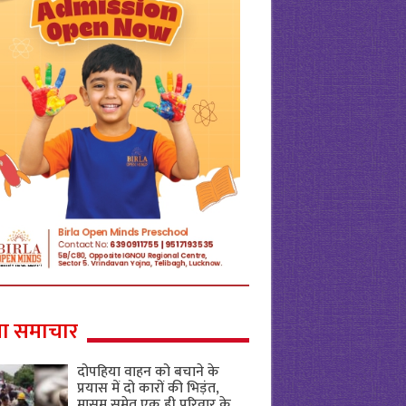
ा समाचार
दोपहिया वाहन को बचाने के
प्रयास में दो कारों की भिड़ंत,
मासूम समेत एक ही परिवार के