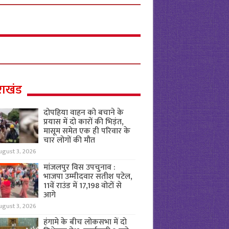
राखंड
दोपहिया वाहन को बचाने के
प्रयास में दो कारों की भिड़ंत,
मासूम समेत एक ही परिवार के
चार लोगों की मौत
ugust 3, 2026
मांजलपुर विस उपचुनाव :
भाजपा उम्मीदवार सतीश पटेल,
11वें राउंड में 17,198 वोटों से
आगे
ugust 3, 2026
हंगामे के बीच लोकसभा में दो