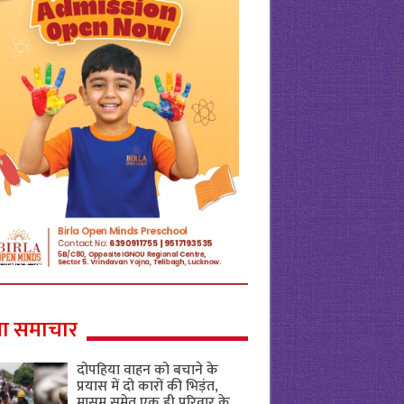
ा समाचार
दोपहिया वाहन को बचाने के
प्रयास में दो कारों की भिड़ंत,
मासूम समेत एक ही परिवार के