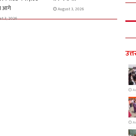
से आगे
August 3, 2026
st 3, 2026
उत्त
A
A