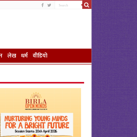
न
लेख
धर्म
वीडियो