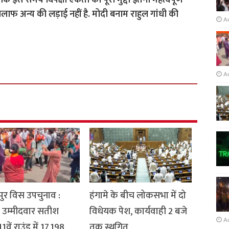
ै कि इस समय विपक्षी एकता का पूरा मुद्दा इतना महत्वपूर्ण
े खिलाफ अन्य की लड़ाई नहीं है. मोदी बनाम राहुल गांधी की
A
A
ुर विस उपचुनाव :
हंगामे के बीच लोकसभा में दो
 उम्मीदवार सतीश
विधेयक पेश, कार्यवाही 2 बजे
A
1वें राउंड में 17,198
तक स्थगित