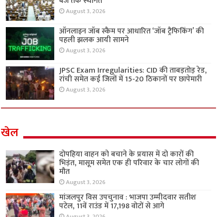
बजे तक स्थगित
August 3, 2026
ऑनलाइन जॉब स्कैम पर आधारित ‘जॉब ट्रैफिकिंग’ की
पहली झलक आयी सामने
August 3, 2026
JPSC Exam Irregularities: CID की ताबड़तोड़ रेड,
रांची समेत कई जिलों में 15-20 ठिकानों पर छापेमारी
August 3, 2026
खेल
दोपहिया वाहन को बचाने के प्रयास में दो कारों की
भिड़ंत, मासूम समेत एक ही परिवार के चार लोगों की
मौत
August 3, 2026
मांजलपुर विस उपचुनाव : भाजपा उम्मीदवार सतीश
पटेल, 11वें राउंड में 17,198 वोटों से आगे
August 3, 2026