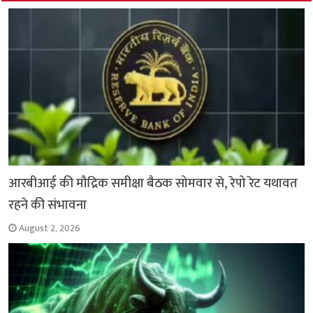
k
p
आरबीआई की मौद्रिक समीक्षा बैठक सोमवार से, रेपो रेट यथावत
रहने की संभावना
August 2, 2026