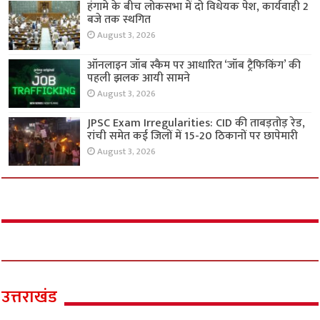
हंगामे के बीच लोकसभा में दो विधेयक पेश, कार्यवाही 2
बजे तक स्थगित
August 3, 2026
ऑनलाइन जॉब स्कैम पर आधारित ‘जॉब ट्रैफिकिंग’ की
पहली झलक आयी सामने
August 3, 2026
JPSC Exam Irregularities: CID की ताबड़तोड़ रेड,
रांची समेत कई जिलों में 15-20 ठिकानों पर छापेमारी
August 3, 2026
उत्तराखंड