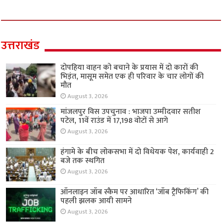
उत्तराखंड
दोपहिया वाहन को बचाने के प्रयास में दो कारों की
भिड़ंत, मासूम समेत एक ही परिवार के चार लोगों की
मौत
August 3, 2026
मांजलपुर विस उपचुनाव : भाजपा उम्मीदवार सतीश
पटेल, 11वें राउंड में 17,198 वोटों से आगे
August 3, 2026
हंगामे के बीच लोकसभा में दो विधेयक पेश, कार्यवाही 2
बजे तक स्थगित
August 3, 2026
ऑनलाइन जॉब स्कैम पर आधारित ‘जॉब ट्रैफिकिंग’ की
पहली झलक आयी सामने
August 3, 2026