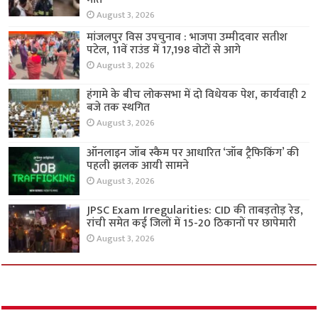
August 3, 2026
मांजलपुर विस उपचुनाव : भाजपा उम्मीदवार सतीश
पटेल, 11वें राउंड में 17,198 वोटों से आगे
August 3, 2026
हंगामे के बीच लोकसभा में दो विधेयक पेश, कार्यवाही 2
बजे तक स्थगित
August 3, 2026
ऑनलाइन जॉब स्कैम पर आधारित ‘जॉब ट्रैफिकिंग’ की
पहली झलक आयी सामने
August 3, 2026
JPSC Exam Irregularities: CID की ताबड़तोड़ रेड,
रांची समेत कई जिलों में 15-20 ठिकानों पर छापेमारी
August 3, 2026