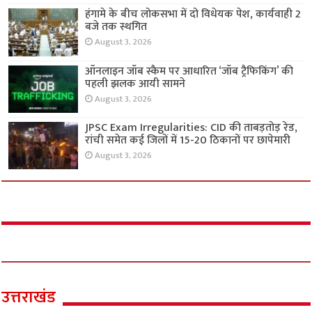
हंगामे के बीच लोकसभा में दो विधेयक पेश, कार्यवाही 2
बजे तक स्थगित
August 3, 2026
ऑनलाइन जॉब स्कैम पर आधारित ‘जॉब ट्रैफिकिंग’ की
पहली झलक आयी सामने
August 3, 2026
JPSC Exam Irregularities: CID की ताबड़तोड़ रेड,
रांची समेत कई जिलों में 15-20 ठिकानों पर छापेमारी
August 3, 2026
उत्तराखंड