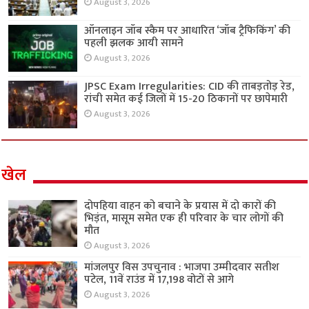
August 3, 2026
ऑनलाइन जॉब स्कैम पर आधारित ‘जॉब ट्रैफिकिंग’ की
पहली झलक आयी सामने
August 3, 2026
JPSC Exam Irregularities: CID की ताबड़तोड़ रेड,
रांची समेत कई जिलों में 15-20 ठिकानों पर छापेमारी
August 3, 2026
खेल
दोपहिया वाहन को बचाने के प्रयास में दो कारों की
भिड़ंत, मासूम समेत एक ही परिवार के चार लोगों की
मौत
August 3, 2026
मांजलपुर विस उपचुनाव : भाजपा उम्मीदवार सतीश
पटेल, 11वें राउंड में 17,198 वोटों से आगे
August 3, 2026