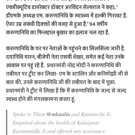
एक्जीक्यूटिव डायरेक्टर डॉक्टर अरविंदन सेल्वराज ने कहा, ‘
डीएमके अध्यक्ष एम. करुणानिधि के स्वास्थ्य में हल्की गिरावट है.
ऐसा उम्र संबंधी दिक्क्तों की वजह से हुआ है.’ 94 वर्षीय
करुणानिधि का फिलहाल बुखार का इलाज चल रहा है.
करुणानिधि के घर पर नेताओं के पहुंचने का सिलसिला जारी है.
दयानिधि मारन, बीजेपी नेता एसवी शेखर, समेत कई नेता उनके
आवास पर पहुं रहे हैं.
प्रधानमंत्री नरेंद्र मोदी ने करुणानिधि की
तबीयत पर ट्वीट कर लिखा- एम के स्टालिन और कनिमोझी जी से
बात की. उनसे करुणानिधि जी की तबीयत के बाद में पूछा.
प्रधानमंत्री ने ट्वीट में लिखा है कि मैं करुणानिधि के जल्द से जल्द
स्वस्थ होने की मंगलकामना करता हूं.
Spoke to Thiru
@mkstalin
and Kanimozhi Ji.
Enquired about the health of Kalaignar
Karunanidhi Ji and offered any assistance