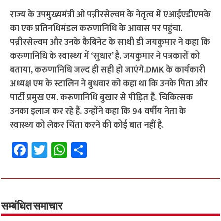
राज्य के उपमुख्यमंत्री ओ पन्नीरसेल्वम के नेतृत्व में एआईएडीएमके
का एक प्रतिनधिमंडल करुणानिधि के आवास पर पहुंचा.
पन्नीरसेल्वम और उनके कैबिनेट के साथी डी जयकुमार ने कहा कि
करुणानिधि के स्वास्थ्य में ‘सुधार’ है. जयकुमार ने पत्रकारों को
बताया, करुणानिधि जल्द ही सही हो जाएंगे.
DMK के कार्यकारी
अध्यक्ष एम के स्टालिन ने बुधवार को कहा था कि उनके पिता और
पार्टी प्रमुख एम. करूणानिधि बुखार से पीड़ित हैं. चिकित्सक
उनका इलाज कर रहे हैं. उन्होंने कहा कि 94 वर्षीय नेता के
स्वास्थ्य को लेकर चिंता करने की कोई बात नहीं है.
Fa
T
W
S
ce
wi
h
h
b
tt
at
ar
o
er
sA
e
o
p
सम्बंधित समाचार