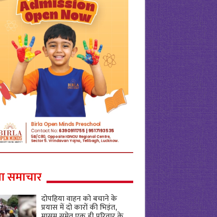
ा समाचार
दोपहिया वाहन को बचाने के
प्रयास में दो कारों की भिड़ंत,
मासूम समेत एक ही परिवार के