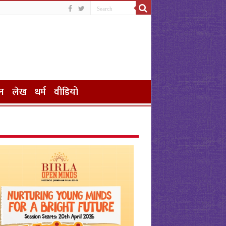
न
लेख
धर्म
वीडियो