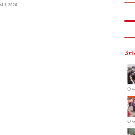
st 3, 2026
उत्त
A
A