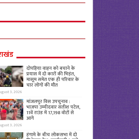
राखंड
दोपहिया वाहन को बचाने के
प्रयास में दो कारों की भिड़ंत,
मासूम समेत एक ही परिवार के
चार लोगों की मौत
ugust 3, 2026
मांजलपुर विस उपचुनाव :
भाजपा उम्मीदवार सतीश पटेल,
11वें राउंड में 17,198 वोटों से
आगे
ugust 3, 2026
हंगामे के बीच लोकसभा में दो