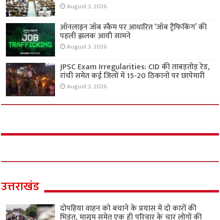
August 3, 2026
ऑनलाइन जॉब स्कैम पर आधारित ‘जॉब ट्रैफिकिंग’ की
पहली झलक आयी सामने
August 3, 2026
JPSC Exam Irregularities: CID की ताबड़तोड़ रेड,
रांची समेत कई जिलों में 15-20 ठिकानों पर छापेमारी
August 3, 2026
उत्तराखंड
दोपहिया वाहन को बचाने के प्रयास में दो कारों की
भिड़ंत, मासूम समेत एक ही परिवार के चार लोगों की