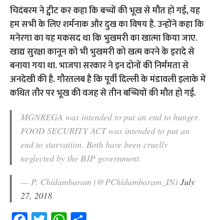
चिदंबरम ने ट्वीट कर कहा कि बच्चों की भूख से मौत हो गई, यह
हम सभी के लिए शर्मनाक और दुख का विषय है. उन्होंने कहा कि
मनेरगा का यह मकसद था कि भुखमरी का खात्मा किया जाए.
खाद्य सुरक्षा कानून को भी भुखमरी को खत्म करने के इरादे से
बनाया गया था. भाजपा सरकार ने इन दोनों की निर्ममता से
अनदेखी की है. गौरतलब है कि पूर्वी दिल्ली के मंडावली इलाके में
कथित तौर पर भूख की वजह से तीन बच्चियों की मौत हो गई.
MGNREGA was intended to put an end to hunger.
FOOD SECURITY ACT was intended to put an
end to starvation. Both have been cruelly
neglected by the BJP government.
— P. Chidambaram (@PChidambaram_IN)
July
27, 2018
Fa
T
W
S