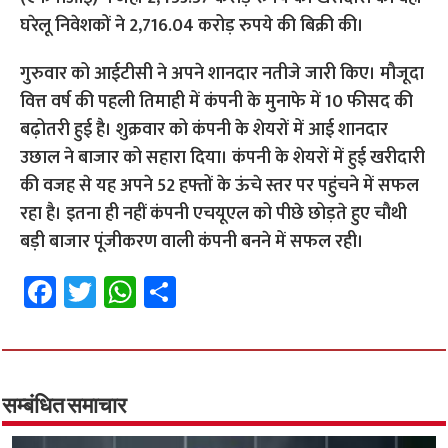
घरेलू निवेशकों ने 2,716.04 करोड़ रुपये की बिक्री की।
गुरुवार को आईटीसी ने अपने शानदार नतीजे जारी किए। मौजूदा
वित्त वर्ष की पहली तिमाही में कंपनी के मुनाफे में 10 फीसद की
बढ़ोतरी हुई है। शुक्रवार को कंपनी के शेयरों में आई शानदार
उछाल ने बाजार को सहारा दिया।
कंपनी के शेयरों में हुई खरीदारी
की वजह से यह अपने 52 हफ्तों के ऊंचे स्तर पर पहुंचने में सफल
रहा है। इतना ही नहीं कंपनी एचयूएल को पीछे छोड़ते हुए चौथी
बड़ी बाजार पूंजीकरण वाली कंपनी बनने में सफल रही।
Fa
T
W
S
ce
wi
h
h
b
tt
at
ar
o
er
sA
e
o
p
सम्बंधित समाचार