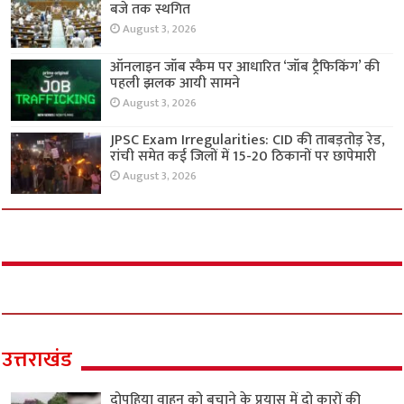
बजे तक स्थगित
August 3, 2026
ऑनलाइन जॉब स्कैम पर आधारित ‘जॉब ट्रैफिकिंग’ की
पहली झलक आयी सामने
August 3, 2026
JPSC Exam Irregularities: CID की ताबड़तोड़ रेड,
रांची समेत कई जिलों में 15-20 ठिकानों पर छापेमारी
August 3, 2026
उत्तराखंड
दोपहिया वाहन को बचाने के प्रयास में दो कारों की