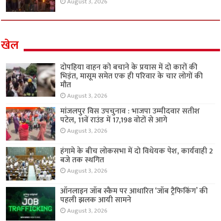
August 3, 2026
खेल
दोपहिया वाहन को बचाने के प्रयास में दो कारों की
भिड़ंत, मासूम समेत एक ही परिवार के चार लोगों की
मौत
August 3, 2026
मांजलपुर विस उपचुनाव : भाजपा उम्मीदवार सतीश
पटेल, 11वें राउंड में 17,198 वोटों से आगे
August 3, 2026
हंगामे के बीच लोकसभा में दो विधेयक पेश, कार्यवाही 2
बजे तक स्थगित
August 3, 2026
ऑनलाइन जॉब स्कैम पर आधारित ‘जॉब ट्रैफिकिंग’ की
पहली झलक आयी सामने
August 3, 2026