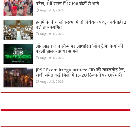
पटेल, 11वें राउंड में 17,198 वोटों से आगे
August 3, 2026
हंगामे के बीच लोकसभा में दो विधेयक पेश, कार्यवाही 2
बजे तक स्थगित
August 3, 2026
ऑनलाइन जॉब स्कैम पर आधारित ‘जॉब ट्रैफिकिंग’ की
पहली झलक आयी सामने
August 3, 2026
JPSC Exam Irregularities: CID की ताबड़तोड़ रेड,
रांची समेत कई जिलों में 15-20 ठिकानों पर छापेमारी
August 3, 2026