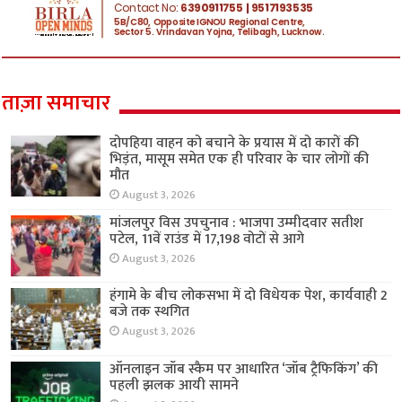
ताज़ा समाचार
दोपहिया वाहन को बचाने के प्रयास में दो कारों की
भिड़ंत, मासूम समेत एक ही परिवार के चार लोगों की
मौत
August 3, 2026
मांजलपुर विस उपचुनाव : भाजपा उम्मीदवार सतीश
पटेल, 11वें राउंड में 17,198 वोटों से आगे
August 3, 2026
हंगामे के बीच लोकसभा में दो विधेयक पेश, कार्यवाही 2
बजे तक स्थगित
August 3, 2026
ऑनलाइन जॉब स्कैम पर आधारित ‘जॉब ट्रैफिकिंग’ की
पहली झलक आयी सामने