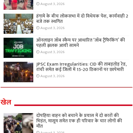
August 3, 2026
हंगामे के बीच लोकसभा में दो विधेयक पेश, कार्यवाही 2
बजे तक स्थगित
August 3, 2026
ऑनलाइन जॉब स्कैम पर आधारित ‘जॉब ट्रैफिकिंग’ की
पहली झलक आयी सामने
August 3, 2026
JPSC Exam Irregularities: CID की ताबड़तोड़ रेड,
रांची समेत कई जिलों में 15-20 ठिकानों पर छापेमारी
August 3, 2026
खेल
दोपहिया वाहन को बचाने के प्रयास में दो कारों की
भिड़ंत, मासूम समेत एक ही परिवार के चार लोगों की
मौत
August 3, 2026