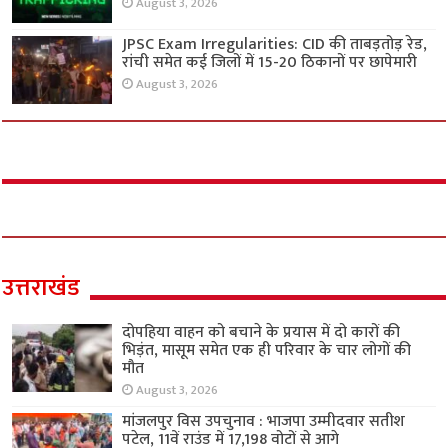
August 3, 2026
JPSC Exam Irregularities: CID की ताबड़तोड़ रेड,
रांची समेत कई जिलों में 15-20 ठिकानों पर छापेमारी
August 3, 2026
उत्तराखंड
दोपहिया वाहन को बचाने के प्रयास में दो कारों की
भिड़ंत, मासूम समेत एक ही परिवार के चार लोगों की
मौत
August 3, 2026
मांजलपुर विस उपचुनाव : भाजपा उम्मीदवार सतीश
पटेल, 11वें राउंड में 17,198 वोटों से आगे