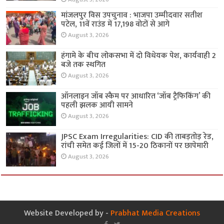
मांजलपुर विस उपचुनाव : भाजपा उम्मीदवार सतीश
पटेल, 11वें राउंड में 17,198 वोटों से आगे
August 3, 2026
हंगामे के बीच लोकसभा में दो विधेयक पेश, कार्यवाही 2
बजे तक स्थगित
August 3, 2026
ऑनलाइन जॉब स्कैम पर आधारित ‘जॉब ट्रैफिकिंग’ की
पहली झलक आयी सामने
August 3, 2026
JPSC Exam Irregularities: CID की ताबड़तोड़ रेड,
रांची समेत कई जिलों में 15-20 ठिकानों पर छापेमारी
August 3, 2026
Website Developed by -
Prabhat Media Creations