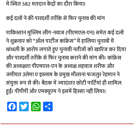
में स्थित 582 मतदान केंद्रों का दौरा किया।
कई दलों ने की पारदर्शी तरीके से फिर चुनाव की मांग
पाकिस्तान मुस्लिम लीग-नवाज (पीएमएल-एन) समेत कई दलों
ने शुक्रवार को “ऑल पार्टीज कांफ्रेंस” में हालिया चुनावों में
धांधली के आरोप लगाते हुए चुनावी नतीजों को खारिज कर दिया
और पारदर्शी तरीके से फिर चुनाव कराने की मांग की। कांफ्रेंस
की अध्यक्षता पीएमएल-एन के अध्यक्ष शहवाज शरीफ और
जमीयत उलेमा ए इस्लाम के प्रमुख मौलाना फजलुर रेहमान ने
संयुक्त रूप से की। बैठक में ज्यादातर छोटी पार्टियां ही शामिल
हुईं। पीपीपी और एमक्यूएम ने इसमें हिस्सा नहीं लिया।
Fa
T
W
S
ce
wi
h
h
b
tt
at
ar