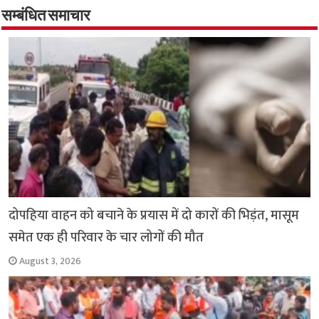
o
er
sA
e
o
p
सम्बंधित समाचार
k
p
दोपहिया वाहन को बचाने के प्रयास में दो कारों की भिड़ंत, मासूम
समेत एक ही परिवार के चार लोगों की मौत
August 3, 2026