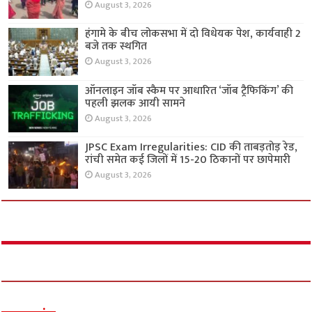
August 3, 2026
हंगामे के बीच लोकसभा में दो विधेयक पेश, कार्यवाही 2
बजे तक स्थगित
August 3, 2026
ऑनलाइन जॉब स्कैम पर आधारित ‘जॉब ट्रैफिकिंग’ की
पहली झलक आयी सामने
August 3, 2026
JPSC Exam Irregularities: CID की ताबड़तोड़ रेड,
रांची समेत कई जिलों में 15-20 ठिकानों पर छापेमारी
August 3, 2026