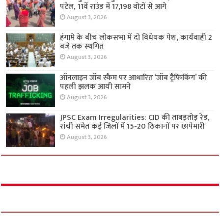
पटेल, 11वें राउंड में 17,198 वोटों से आगे
August 3, 2026
हंगामे के बीच लोकसभा में दो विधेयक पेश, कार्यवाही 2
बजे तक स्थगित
August 3, 2026
ऑनलाइन जॉब स्कैम पर आधारित ‘जॉब ट्रैफिकिंग’ की
पहली झलक आयी सामने
August 3, 2026
JPSC Exam Irregularities: CID की ताबड़तोड़ रेड,
रांची समेत कई जिलों में 15-20 ठिकानों पर छापेमारी
August 3, 2026