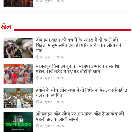
August 3, 2026
खेल
दोपहिया वाहन को बचाने के प्रयास में दो कारों की
भिड़ंत, मासूम समेत एक ही परिवार के चार लोगों की
मौत
August 3, 2026
मांजलपुर विस उपचुनाव : भाजपा उम्मीदवार सतीश
पटेल, 11वें राउंड में 17,198 वोटों से आगे
August 3, 2026
हंगामे के बीच लोकसभा में दो विधेयक पेश, कार्यवाही 2
बजे तक स्थगित
August 3, 2026
ऑनलाइन जॉब स्कैम पर आधारित ‘जॉब ट्रैफिकिंग’ की
पहली झलक आयी सामने
August 3, 2026