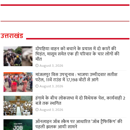
उत्तराखंड
दोपहिया वाहन को बचाने के प्रयास में दो कारों की
भिड़ंत, मासूम समेत एक ही परिवार के चार लोगों की
मौत
August 3, 2026
मांजलपुर विस उपचुनाव : भाजपा उम्मीदवार सतीश
पटेल, 11वें राउंड में 17,198 वोटों से आगे
August 3, 2026
हंगामे के बीच लोकसभा में दो विधेयक पेश, कार्यवाही 2
बजे तक स्थगित
August 3, 2026
ऑनलाइन जॉब स्कैम पर आधारित ‘जॉब ट्रैफिकिंग’ की
पहली झलक आयी सामने