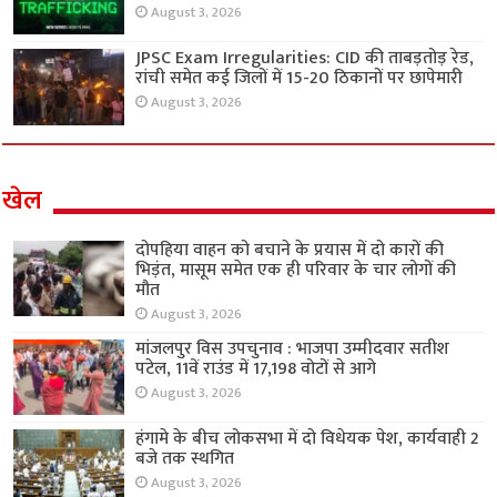
August 3, 2026
JPSC Exam Irregularities: CID की ताबड़तोड़ रेड,
रांची समेत कई जिलों में 15-20 ठिकानों पर छापेमारी
August 3, 2026
खेल
दोपहिया वाहन को बचाने के प्रयास में दो कारों की
भिड़ंत, मासूम समेत एक ही परिवार के चार लोगों की
मौत
August 3, 2026
मांजलपुर विस उपचुनाव : भाजपा उम्मीदवार सतीश
पटेल, 11वें राउंड में 17,198 वोटों से आगे
August 3, 2026
हंगामे के बीच लोकसभा में दो विधेयक पेश, कार्यवाही 2
बजे तक स्थगित
August 3, 2026