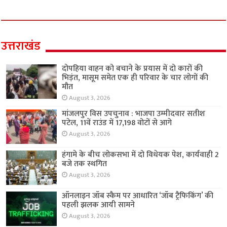
उत्तराखंड
दोपहिया वाहन को बचाने के प्रयास में दो कारों की
भिड़ंत, मासूम समेत एक ही परिवार के चार लोगों की
मौत
August 3, 2026
मांजलपुर विस उपचुनाव : भाजपा उम्मीदवार सतीश
पटेल, 11वें राउंड में 17,198 वोटों से आगे
August 3, 2026
हंगामे के बीच लोकसभा में दो विधेयक पेश, कार्यवाही 2
बजे तक स्थगित
August 3, 2026
ऑनलाइन जॉब स्कैम पर आधारित ‘जॉब ट्रैफिकिंग’ की
पहली झलक आयी सामने
August 3, 2026