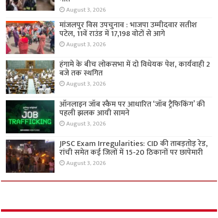
August 3, 2026
मांजलपुर विस उपचुनाव : भाजपा उम्मीदवार सतीश
पटेल, 11वें राउंड में 17,198 वोटों से आगे
August 3, 2026
हंगामे के बीच लोकसभा में दो विधेयक पेश, कार्यवाही 2
बजे तक स्थगित
August 3, 2026
ऑनलाइन जॉब स्कैम पर आधारित ‘जॉब ट्रैफिकिंग’ की
पहली झलक आयी सामने
August 3, 2026
JPSC Exam Irregularities: CID की ताबड़तोड़ रेड,
रांची समेत कई जिलों में 15-20 ठिकानों पर छापेमारी
August 3, 2026