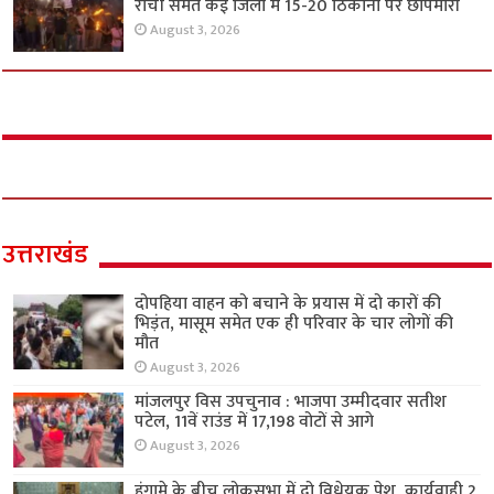
रांची समेत कई जिलों में 15-20 ठिकानों पर छापेमारी
August 3, 2026
उत्तराखंड
दोपहिया वाहन को बचाने के प्रयास में दो कारों की
भिड़ंत, मासूम समेत एक ही परिवार के चार लोगों की
मौत
August 3, 2026
मांजलपुर विस उपचुनाव : भाजपा उम्मीदवार सतीश
पटेल, 11वें राउंड में 17,198 वोटों से आगे
August 3, 2026
हंगामे के बीच लोकसभा में दो विधेयक पेश, कार्यवाही 2