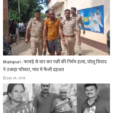
k
p
Mainpuri : फावड़े से वार कर पत्नी की निर्मम हत्या, घरेलू विवाद
ने उजाड़ा परिवार, गांव में फैली दहशत
July 26, 2026