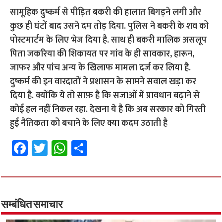
सामूहिक दुष्कर्म से पीड़ित बकरी की हालात बिगड़ने लगी और
कुछ ही घंटों बाद उसने दम तोड़ दिया. पुलिस ने बकरी के शव को
पोस्टमार्टम के लिए भेज दिया है. साथ ही बकरी मालिक असलूप
पिता जकरिया की शिकायत पर गांव के ही सावकार, हारून,
जाफर और पांच अन्य के खिलाफ मामला दर्ज कर लिया है.
दुष्कर्म की इन वारदातों ने प्रशासन के सामने सवाल खड़ा कर
दिया है. क्योंकि ये तो साफ़ है कि सजाओं में प्रावधान बढ़ाने से
कोई हल नहीं निकल रहा. देखना ये है कि अब सरकार को गिरती
हुई नैतिकता को बचाने के लिए क्या कदम उठाती है
Fa
T
W
S
ce
wi
h
h
b
tt
at
ar
o
er
sA
e
o
p
सम्बंधित समाचार