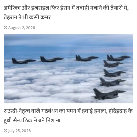
अमेरिका और इजराइल फिर ईरान में तबाही मचाने की तैयारी में,
तेहरान ने भी कसी कमर
August 2, 2026
सऊदी-नेतृत्व वाले गठबंधन का यमन में हवाई हमला, होदेइदाह के
हूथी सैन्य ठिकाने बने निशाना
July 25, 2026