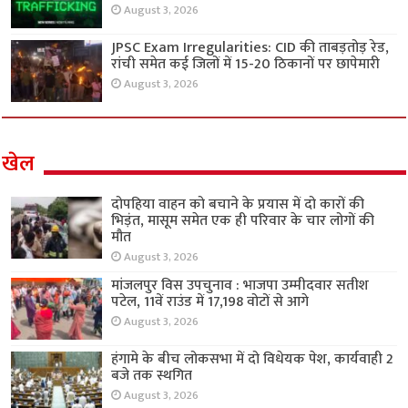
August 3, 2026
JPSC Exam Irregularities: CID की ताबड़तोड़ रेड,
रांची समेत कई जिलों में 15-20 ठिकानों पर छापेमारी
August 3, 2026
खेल
दोपहिया वाहन को बचाने के प्रयास में दो कारों की
भिड़ंत, मासूम समेत एक ही परिवार के चार लोगों की
मौत
August 3, 2026
मांजलपुर विस उपचुनाव : भाजपा उम्मीदवार सतीश
पटेल, 11वें राउंड में 17,198 वोटों से आगे
August 3, 2026
हंगामे के बीच लोकसभा में दो विधेयक पेश, कार्यवाही 2
बजे तक स्थगित
August 3, 2026