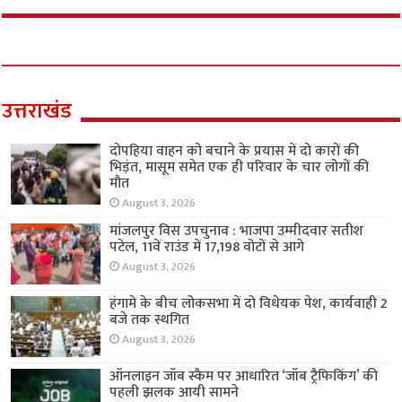
उत्तराखंड
दोपहिया वाहन को बचाने के प्रयास में दो कारों की
भिड़ंत, मासूम समेत एक ही परिवार के चार लोगों की
मौत
August 3, 2026
मांजलपुर विस उपचुनाव : भाजपा उम्मीदवार सतीश
पटेल, 11वें राउंड में 17,198 वोटों से आगे
August 3, 2026
हंगामे के बीच लोकसभा में दो विधेयक पेश, कार्यवाही 2
बजे तक स्थगित
August 3, 2026
ऑनलाइन जॉब स्कैम पर आधारित ‘जॉब ट्रैफिकिंग’ की
पहली झलक आयी सामने