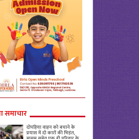
ा समाचार
दोपहिया वाहन को बचाने के
प्रयास में दो कारों की भिड़ंत,
मासूम समेत एक ही परिवार के