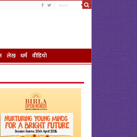
न
लेख
धर्म
वीडियो