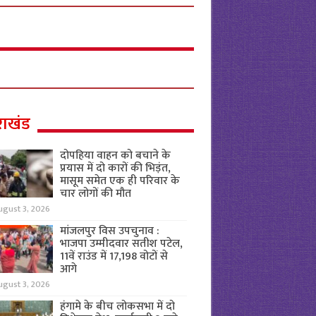
राखंड
दोपहिया वाहन को बचाने के
प्रयास में दो कारों की भिड़ंत,
मासूम समेत एक ही परिवार के
चार लोगों की मौत
ugust 3, 2026
मांजलपुर विस उपचुनाव :
भाजपा उम्मीदवार सतीश पटेल,
11वें राउंड में 17,198 वोटों से
आगे
ugust 3, 2026
हंगामे के बीच लोकसभा में दो