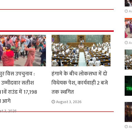
A
A
ुर विस उपचुनाव :
हंगामे के बीच लोकसभा में दो
 उम्मीदवार सतीश
विधेयक पेश, कार्यवाही 2 बजे
1वें राउंड में 17,198
तक स्थगित
से आगे
August 3, 2026
st 3, 2026
A