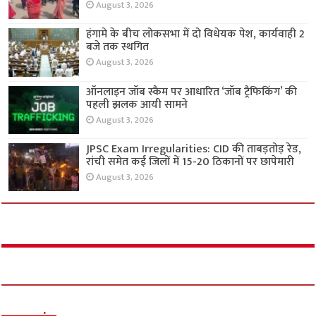
August 3, 2026
हंगामे के बीच लोकसभा में दो विधेयक पेश, कार्यवाही 2
बजे तक स्थगित
August 3, 2026
ऑनलाइन जॉब स्कैम पर आधारित ‘जॉब ट्रैफिकिंग’ की
पहली झलक आयी सामने
August 3, 2026
JPSC Exam Irregularities: CID की ताबड़तोड़ रेड,
रांची समेत कई जिलों में 15-20 ठिकानों पर छापेमारी
August 3, 2026