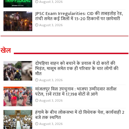
August 3, 2026
JPSC Exam Irregularities: CID की ताबड़तोड़ रेड,
रांची समेत कई जिलों में 15-20 ठिकानों पर छापेमारी
August 3, 2026
खेल
दोपहिया वाहन को बचाने के प्रयास में दो कारों की
भिड़ंत, मासूम समेत एक ही परिवार के चार लोगों की
मौत
August 3, 2026
मांजलपुर विस उपचुनाव : भाजपा उम्मीदवार सतीश
पटेल, 11वें राउंड में 17,198 वोटों से आगे
August 3, 2026
हंगामे के बीच लोकसभा में दो विधेयक पेश, कार्यवाही 2
बजे तक स्थगित
August 3, 2026