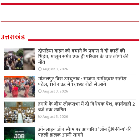
उत्तराखंड
दोपहिया वाहन को बचाने के प्रयास में दो कारों की
भिड़ंत, मासूम समेत एक ही परिवार के चार लोगों की
मौत
August 3, 2026
मांजलपुर विस उपचुनाव : भाजपा उम्मीदवार सतीश
पटेल, 11वें राउंड में 17,198 वोटों से आगे
August 3, 2026
हंगामे के बीच लोकसभा में दो विधेयक पेश, कार्यवाही 2
बजे तक स्थगित
August 3, 2026
ऑनलाइन जॉब स्कैम पर आधारित ‘जॉब ट्रैफिकिंग’ की
पहली झलक आयी सामने