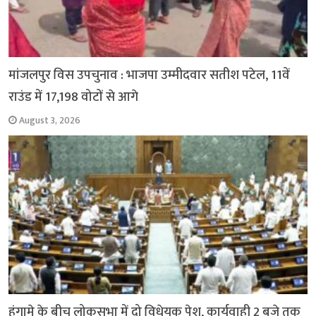
मांजलपुर विस उपचुनाव : भाजपा उम्मीदवार सतीश पटेल, 11वें
राउंड में 17,198 वोटों से आगे
August 3, 2026
हंगामे के बीच लोकसभा में दो विधेयक पेश, कार्यवाही 2 बजे तक