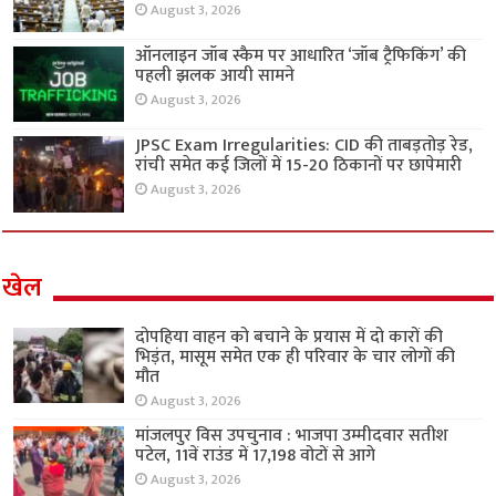
August 3, 2026
ऑनलाइन जॉब स्कैम पर आधारित ‘जॉब ट्रैफिकिंग’ की
पहली झलक आयी सामने
August 3, 2026
JPSC Exam Irregularities: CID की ताबड़तोड़ रेड,
रांची समेत कई जिलों में 15-20 ठिकानों पर छापेमारी
August 3, 2026
खेल
दोपहिया वाहन को बचाने के प्रयास में दो कारों की
भिड़ंत, मासूम समेत एक ही परिवार के चार लोगों की
मौत
August 3, 2026
मांजलपुर विस उपचुनाव : भाजपा उम्मीदवार सतीश
पटेल, 11वें राउंड में 17,198 वोटों से आगे
August 3, 2026