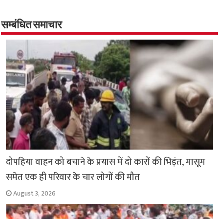
b
tt
at
ar
o
er
sA
e
o
p
सम्बंधित समाचार
k
p
दोपहिया वाहन को बचाने के प्रयास में दो कारों की भिड़ंत, मासूम
समेत एक ही परिवार के चार लोगों की मौत
August 3, 2026