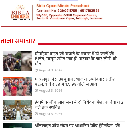
ताज़ा समाचार
दोपहिया वाहन को बचाने के प्रयास में दो कारों की
भिड़ंत, मासूम समेत एक ही परिवार के चार लोगों की
मौत
August 3, 2026
मांजलपुर विस उपचुनाव : भाजपा उम्मीदवार सतीश
पटेल, 11वें राउंड में 17,198 वोटों से आगे
August 3, 2026
हंगामे के बीच लोकसभा में दो विधेयक पेश, कार्यवाही 2
बजे तक स्थगित
August 3, 2026
ऑनलाइन जॉब स्कैम पर आधारित ‘जॉब ट्रैफिकिंग’ की