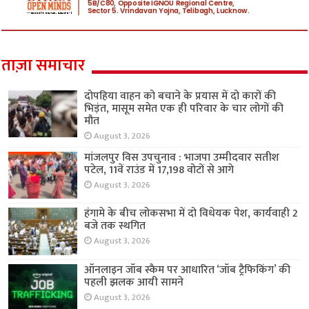
ताज़ा समाचार
दोपहिया वाहन को बचाने के प्रयास में दो कारों की
भिड़ंत, मासूम समेत एक ही परिवार के चार लोगों की
मौत
August 3, 2026
मांजलपुर विस उपचुनाव : भाजपा उम्मीदवार सतीश
पटेल, 11वें राउंड में 17,198 वोटों से आगे
August 3, 2026
हंगामे के बीच लोकसभा में दो विधेयक पेश, कार्यवाही 2
बजे तक स्थगित
August 3, 2026
ऑनलाइन जॉब स्कैम पर आधारित ‘जॉब ट्रैफिकिंग’ की
पहली झलक आयी सामने
August 3, 2026