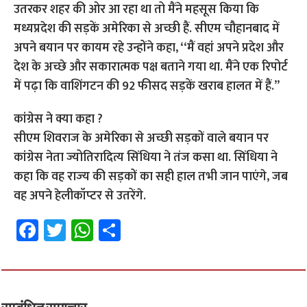
उतरकर शहर की ओर आ रहा था तो मैंने महसूस किया कि
मध्यप्रदेश की सड़कें अमेरिका से अच्छी हैं. सीएम चौहानबाद में
अपने बयान पर कायम रहे उन्होंने कहा, ‘‘मैं वहां अपने प्रदेश और
देश के अच्छे और सकारात्मक पक्ष बताने गया था. मैंने एक रिपोर्ट
में पढ़ा कि वाशिंगटन की 92 फीसद सड़कें खराब हालत में हैं.’’
कांग्रेस ने क्या कहा ?
सीएम शिवराज के अमेरिका से अच्छी सड़कों वाले बयान पर
कांग्रेस नेता ज्योतिरादित्य सिंधिया ने तंज कसा था. सिंधिया ने
कहा कि वह राज्‍य की सड़कों का सही हाल तभी जान पाएंगे, जब
वह अपने हेलीकॉप्‍टर से उतरेंगे.
Fa
T
W
S
ce
wi
h
h
b
tt
at
ar
o
er
sA
e