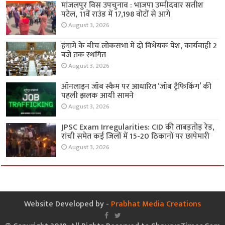
मांजलपुर विस उपचुनाव : भाजपा उम्मीदवार सतीश
पटेल, 11वें राउंड में 17,198 वोटों से आगे
August 3, 2026
हंगामे के बीच लोकसभा में दो विधेयक पेश, कार्यवाही 2
बजे तक स्थगित
August 3, 2026
ऑनलाइन जॉब स्कैम पर आधारित ‘जॉब ट्रैफिकिंग’ की
पहली झलक आयी सामने
August 3, 2026
JPSC Exam Irregularities: CID की ताबड़तोड़ रेड,
रांची समेत कई जिलों में 15-20 ठिकानों पर छापेमारी
August 3, 2026
Website Developed by -
Prabhat Media Creations