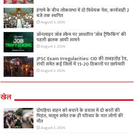
हंगामे के बीच लोकसभा में दो विधेयक पेश, कार्यवाही 2
बजे तक स्थगित
August 3, 2026
ऑनलाइन जॉब स्कैम पर आधारित ‘जॉब ट्रैफिकिंग’ की
पहली झलक आयी सामने
August 3, 2026
JPSC Exam Irregularities: CID की ताबड़तोड़ रेड,
रांची समेत कई जिलों में 15-20 ठिकानों पर छापेमारी
August 3, 2026
खेल
दोपहिया वाहन को बचाने के प्रयास में दो कारों की
भिड़ंत, मासूम समेत एक ही परिवार के चार लोगों की
मौत
August 3, 2026