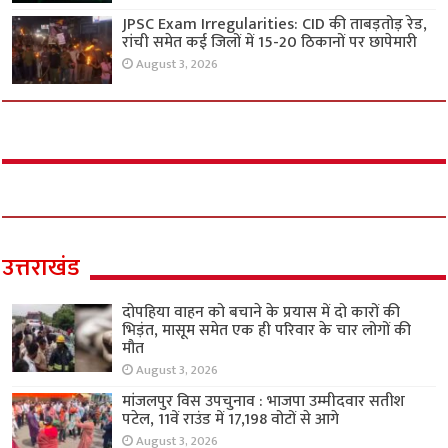
JPSC Exam Irregularities: CID की ताबड़तोड़ रेड,
रांची समेत कई जिलों में 15-20 ठिकानों पर छापेमारी
August 3, 2026
उत्तराखंड
दोपहिया वाहन को बचाने के प्रयास में दो कारों की
भिड़ंत, मासूम समेत एक ही परिवार के चार लोगों की
मौत
August 3, 2026
मांजलपुर विस उपचुनाव : भाजपा उम्मीदवार सतीश
पटेल, 11वें राउंड में 17,198 वोटों से आगे
August 3, 2026