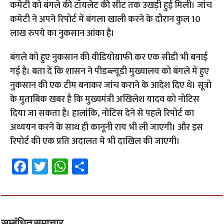
कमेटी को बंगले की टॉयलेट की सीट तक उखड़ी हुई मिली। जांच
कमेटी ने अपने रिपोर्ट में बंगला खाली करने के दौरान कुल 10
लाख रुपये का नुकसान आंका है।
बंगले को हुए नुकसान की वीडियोग्राफी कर एक सीडी भी बनाई
गई है। बता दें कि शासन ने पीडब्ल्यूडी मुख्यालय को बंगले में हुए
नुकसान की एक टीम बनाकर जांच कराने के आदेश दिए थे। सूत्रो
के मुताबिक खबर है कि मुख्यमंत्री अखिलेश यादव को नोटिस
दिया जा सकता है। हालांकि, नोटिस देने से पहले रिपोर्ट का
अध्ययन करने के साथ ही कानूनी राय भी ली जाएगी। और इस
रिपोर्ट की एक प्रति अदालत मे भी दाखिल की जाएगी।
Fa
T
W
S
ce
wi
h
h
b
tt
at
ar
o
er
sA
e