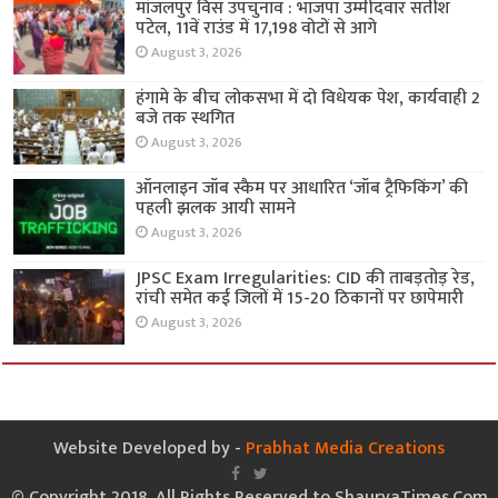
मांजलपुर विस उपचुनाव : भाजपा उम्मीदवार सतीश
पटेल, 11वें राउंड में 17,198 वोटों से आगे
August 3, 2026
हंगामे के बीच लोकसभा में दो विधेयक पेश, कार्यवाही 2
बजे तक स्थगित
August 3, 2026
ऑनलाइन जॉब स्कैम पर आधारित ‘जॉब ट्रैफिकिंग’ की
पहली झलक आयी सामने
August 3, 2026
JPSC Exam Irregularities: CID की ताबड़तोड़ रेड,
रांची समेत कई जिलों में 15-20 ठिकानों पर छापेमारी
August 3, 2026
Website Developed by -
Prabhat Media Creations
© Copyright 2018, All Rights Reserved to ShauryaTimes.Com