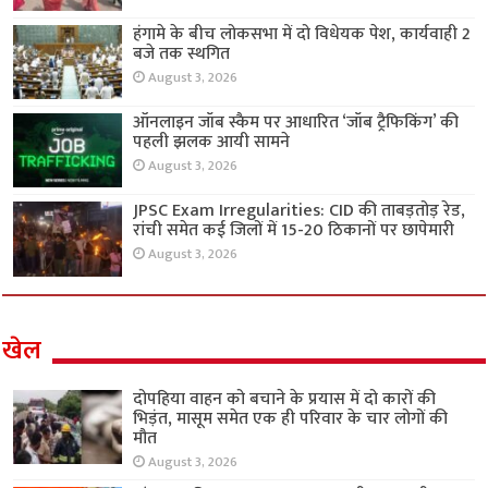
हंगामे के बीच लोकसभा में दो विधेयक पेश, कार्यवाही 2
बजे तक स्थगित
August 3, 2026
ऑनलाइन जॉब स्कैम पर आधारित ‘जॉब ट्रैफिकिंग’ की
पहली झलक आयी सामने
August 3, 2026
JPSC Exam Irregularities: CID की ताबड़तोड़ रेड,
रांची समेत कई जिलों में 15-20 ठिकानों पर छापेमारी
August 3, 2026
खेल
दोपहिया वाहन को बचाने के प्रयास में दो कारों की
भिड़ंत, मासूम समेत एक ही परिवार के चार लोगों की
मौत
August 3, 2026