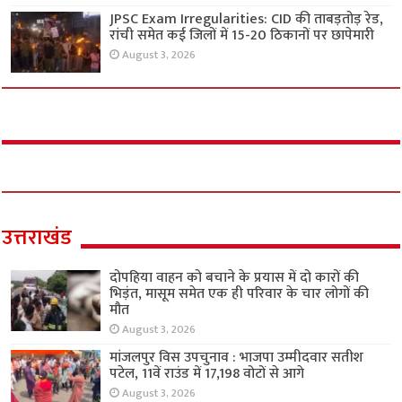
JPSC Exam Irregularities: CID की ताबड़तोड़ रेड,
रांची समेत कई जिलों में 15-20 ठिकानों पर छापेमारी
August 3, 2026
उत्तराखंड
दोपहिया वाहन को बचाने के प्रयास में दो कारों की
भिड़ंत, मासूम समेत एक ही परिवार के चार लोगों की
मौत
August 3, 2026
मांजलपुर विस उपचुनाव : भाजपा उम्मीदवार सतीश
पटेल, 11वें राउंड में 17,198 वोटों से आगे
August 3, 2026