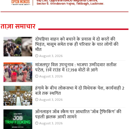
ताज़ा समाचार
दोपहिया वाहन को बचाने के प्रयास में दो कारों की
भिड़ंत, मासूम समेत एक ही परिवार के चार लोगों की
मौत
August 3, 2026
मांजलपुर विस उपचुनाव : भाजपा उम्मीदवार सतीश
पटेल, 11वें राउंड में 17,198 वोटों से आगे
August 3, 2026
हंगामे के बीच लोकसभा में दो विधेयक पेश, कार्यवाही 2
बजे तक स्थगित
August 3, 2026
ऑनलाइन जॉब स्कैम पर आधारित ‘जॉब ट्रैफिकिंग’ की
पहली झलक आयी सामने
August 3, 2026