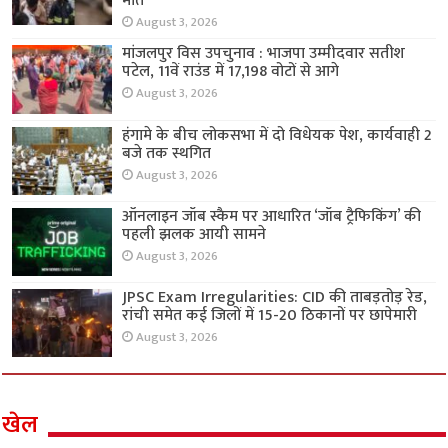
August 3, 2026
हंगामे के बीच लोकसभा में दो विधेयक पेश, कार्यवाही 2
बजे तक स्थगित
August 3, 2026
ऑनलाइन जॉब स्कैम पर आधारित ‘जॉब ट्रैफिकिंग’ की
पहली झलक आयी सामने
August 3, 2026
JPSC Exam Irregularities: CID की ताबड़तोड़ रेड,
रांची समेत कई जिलों में 15-20 ठिकानों पर छापेमारी
August 3, 2026
Website Developed by -
Prabhat Media Creations
© Copyright 2018, All Rights Reserved to ShauryaTimes.Com