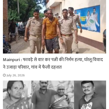
k
p
Mainpuri : फावड़े से वार कर पत्नी की निर्मम हत्या, घरेलू विवाद
ने उजाड़ा परिवार, गांव में फैली दहशत
July 26, 2026