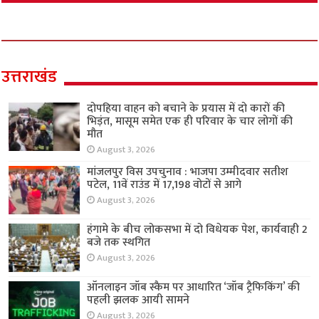
उत्तराखंड
दोपहिया वाहन को बचाने के प्रयास में दो कारों की
भिड़ंत, मासूम समेत एक ही परिवार के चार लोगों की
मौत
August 3, 2026
मांजलपुर विस उपचुनाव : भाजपा उम्मीदवार सतीश
पटेल, 11वें राउंड में 17,198 वोटों से आगे
August 3, 2026
हंगामे के बीच लोकसभा में दो विधेयक पेश, कार्यवाही 2
बजे तक स्थगित
August 3, 2026
ऑनलाइन जॉब स्कैम पर आधारित ‘जॉब ट्रैफिकिंग’ की
पहली झलक आयी सामने
August 3, 2026