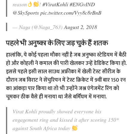
reason
!
#ViratKohli
#ENGvIND
@SkySports
pic.twitter.com/Vyy8c8rBnB
— Naga (@Naga_763)
August 2, 2018
पहले भी अनुष्का के लिए जड़ चुके हैं शतक
हालांकि, ये कोई पहला मौका नहीं है जब अनुष्का स्टेडियम में बैठी
हो और कोहली ने कमाल की पारी खेलकर उन्हें डेडिकेट किया हो.
इससे पहले इसी साल साउथ अफ्रीका में खेली टेस्ट सीरीज के
दौरान जब विराट ने सेंचुरियन में टेस्ट क्रिकेट में 9वीं बार 150 रन
का आंकड़ा पार किया था तो भी उन्होंने जश्न एंगेजमेंट रिंग को
चूमकर ठीक वैसे ही मनाया था जैसे बर्मिंघम में मनाया.
Virat Kohli proudly showed everyone his
engagement ring and kissed it after scoring 150*
against South Africa today