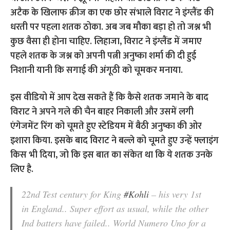
अटैक के खिलाफ क्रीज का एक छोर संभाले विराट ने इंग्लैंड की
धरती पर पहला शतक ठोका. अब जब मौका बड़ा हो तो जश्न भी
कुछ वैसा ही होना चाहिए. लिहाजा, विराट ने इंग्लैंड में जमाए
पहले शतक के जश्न को अपनी पत्नी अनुष्का शर्मा की दी हुई
निशानी यानी कि सगाई की अंगूठी को चूमकर मनाया.
इस वीडियो में आप देख सकते हैं कि कैसे शतक जमाने के बाद
विराट ने अपने गले की चैन बाहर निकाली और उसमें लगी
एंगेजमेंट रिंग को चूमते हुए स्टेडियम में बैठी अनुष्का की ओर
इशारा किया. इसके बाद विराट ने बल्ले को चूमते हुए उन्हें फ्लाइंग
किस भी दिया, जो कि इस बात का संकेत था कि ये शतक उनके
लिए है.
22nd Test century for King
#Kohli
– his very 1st
in England.. Super effort as usual, while the other
Ind batters have failed.. World Numero Uno for a