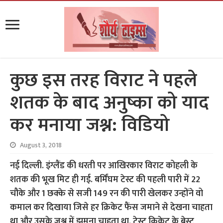
कुछ इस तरह विराट ने पहले
शतक के बाद अनुष्का को याद
कर मनाया जश्न: विडियो
August 3, 2018
नई दिल्ली. इंग्लैंड की धरती पर आखिरकार विराट कोहली के
शतक की भूख मिट ही गई. बर्मिंघम टेस्ट की पहली पारी में 22
चौके और 1 छक्के से सजी 149 रन की पारी खेलकर उन्होंने वो
कमाल कर दिखाया जिसे हर क्रिकेट फैंस जमाने से देखना चाहता
था और उसके जश्न में झूमना चाहता था. टेस्ट क्रिकेट के बेस्ट