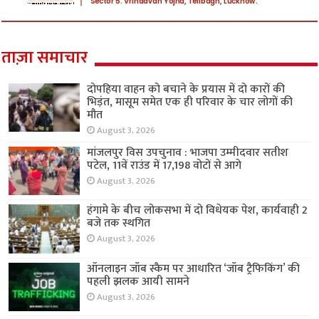
ताज़ा समाचार
दोपहिया वाहन को बचाने के प्रयास में दो कारों की
भिड़ंत, मासूम समेत एक ही परिवार के चार लोगों की
मौत
August 3, 2026
मांजलपुर विस उपचुनाव : भाजपा उम्मीदवार सतीश
पटेल, 11वें राउंड में 17,198 वोटों से आगे
August 3, 2026
हंगामे के बीच लोकसभा में दो विधेयक पेश, कार्यवाही 2
बजे तक स्थगित
August 3, 2026
ऑनलाइन जॉब स्कैम पर आधारित ‘जॉब ट्रैफिकिंग’ की
पहली झलक आयी सामने
August 3, 2026