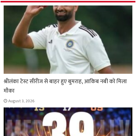
o
p
k
p
श्रीलंका टेस्ट सीरीज से बाहर हुए बुमराह, आकिब नबी को मिला
मौका
August 3, 2026