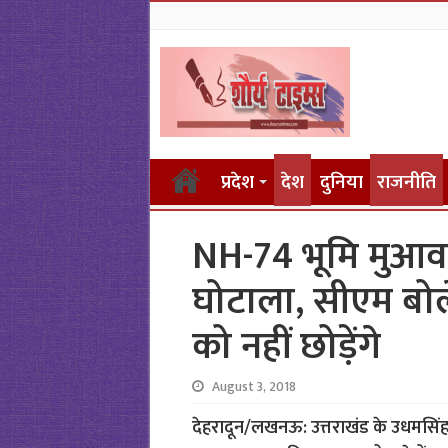
प्रदेश
देश
दुनिया
राजनीति
NH-74 भूमि मुआवज
घोटाला, सीएम बोले-
को नहीं छोड़ेंगे
August 3, 2018
देहरादून/लखनऊ: उत्तराखंड के उधमसिंह