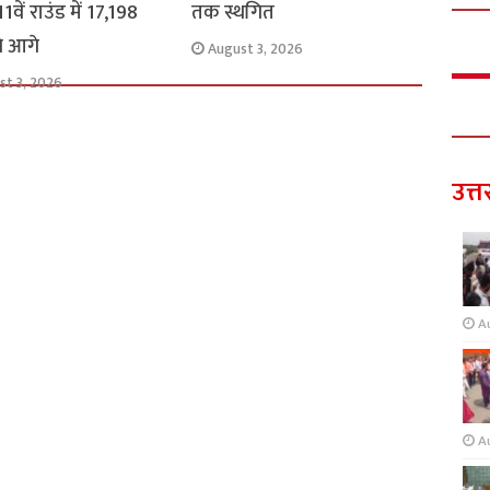
1वें राउंड में 17,198
तक स्थगित
से आगे
August 3, 2026
st 3, 2026
उत्त
A
A