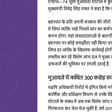
एनएच—74 भूमि मुआवजा घोटाले में कुछ 
मुख्यमंत्री त्रिवेंद्र सिंह रावत ने कहा है 
भ्रष्टाचार के प्रति अपनी सरकार की जीरो
में लिप्त व्यक्ति चाहे निचले स्तर का कर
करना होगा. यहां संवाददाताओं से बातचीत 
भ्रष्टाचार पर कोई समझौता नहीं किया जाएगा
लिप्त हर व्यक्ति के खिलाफ कार्रवाई हो
तफ्तीश कर रहे विशेष जांच दल ने मुख्
अफसरों की भूमिका पर उंगली उठाई है.
मुआवजे में कथित 300 करोड़ रु
यद्यपि अधिकारी रिपोर्ट में इंगित किये गये
कार्मिक और प्रशिक्षण विभाग से उनके ख
घोटाले के संबंध में अब तक विशेष जांच
गिरफतार कर जेल भेज चुकी है. वर्ष 20