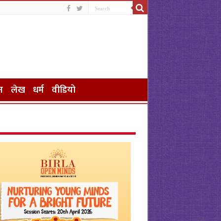
न
लेख
धर्म
वीडियो