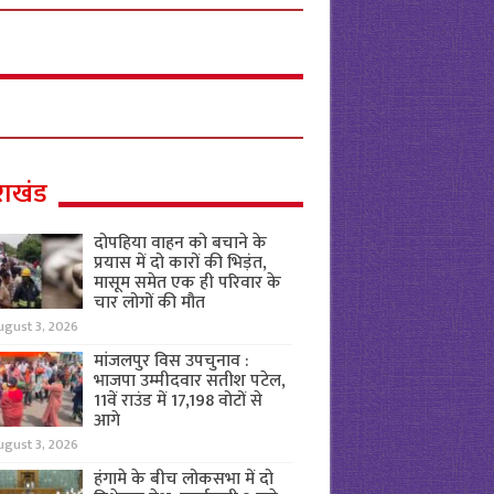
राखंड
दोपहिया वाहन को बचाने के
प्रयास में दो कारों की भिड़ंत,
मासूम समेत एक ही परिवार के
चार लोगों की मौत
ugust 3, 2026
मांजलपुर विस उपचुनाव :
भाजपा उम्मीदवार सतीश पटेल,
11वें राउंड में 17,198 वोटों से
आगे
ugust 3, 2026
हंगामे के बीच लोकसभा में दो