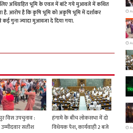
ए अधिग्रहित भूमि के एवज में बांटे गये मुआवजे में कथित
ै. आरोप है कि कृषि भूमि को अकृषि भूमि में दर्शाकर
A
से कई गुना ज्यादा मुआवजा दे दिया गया.
A
ुर विस उपचुनाव :
हंगामे के बीच लोकसभा में दो
 उम्मीदवार सतीश
विधेयक पेश, कार्यवाही 2 बजे
A