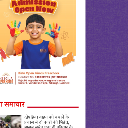
ा समाचार
दोपहिया वाहन को बचाने के
प्रयास में दो कारों की भिड़ंत,
मासूम समेत एक ही परिवार के