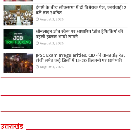
हंगामे के बीच लोकसभा में दो विधेयक पेश, कार्यवाही 2
बजे तक स्थगित
August 3, 2026
ऑनलाइन जॉब स्कैम पर आधारित ‘जॉब ट्रैफिकिंग’ की
पहली झलक आयी सामने
August 3, 2026
JPSC Exam Irregularities: CID की ताबड़तोड़ रेड,
रांची समेत कई जिलों में 15-20 ठिकानों पर छापेमारी
August 3, 2026
उत्तराखंड