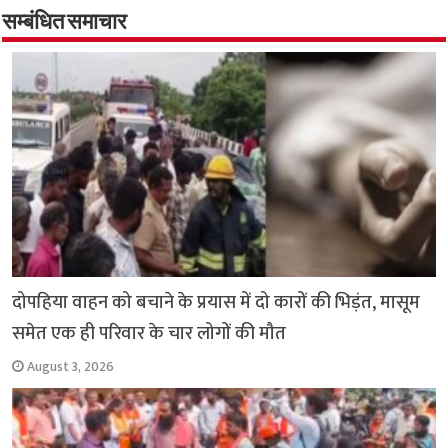
o
er
sA
e
o
p
सम्बंधित समाचार
k
p
दोपहिया वाहन को बचाने के प्रयास में दो कारों की भिड़ंत, मासूम
समेत एक ही परिवार के चार लोगों की मौत
August 3, 2026