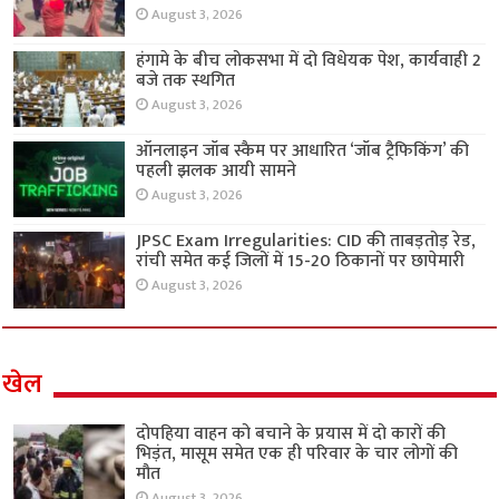
August 3, 2026
हंगामे के बीच लोकसभा में दो विधेयक पेश, कार्यवाही 2
बजे तक स्थगित
August 3, 2026
ऑनलाइन जॉब स्कैम पर आधारित ‘जॉब ट्रैफिकिंग’ की
पहली झलक आयी सामने
August 3, 2026
JPSC Exam Irregularities: CID की ताबड़तोड़ रेड,
रांची समेत कई जिलों में 15-20 ठिकानों पर छापेमारी
August 3, 2026
खेल
दोपहिया वाहन को बचाने के प्रयास में दो कारों की
भिड़ंत, मासूम समेत एक ही परिवार के चार लोगों की
मौत
August 3, 2026