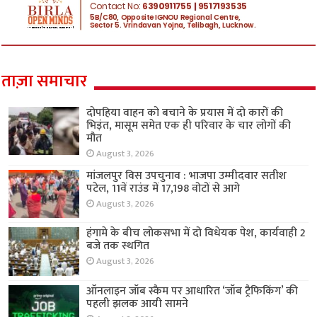
ताज़ा समाचार
दोपहिया वाहन को बचाने के प्रयास में दो कारों की
भिड़ंत, मासूम समेत एक ही परिवार के चार लोगों की
मौत
August 3, 2026
मांजलपुर विस उपचुनाव : भाजपा उम्मीदवार सतीश
पटेल, 11वें राउंड में 17,198 वोटों से आगे
August 3, 2026
हंगामे के बीच लोकसभा में दो विधेयक पेश, कार्यवाही 2
बजे तक स्थगित
August 3, 2026
ऑनलाइन जॉब स्कैम पर आधारित ‘जॉब ट्रैफिकिंग’ की
पहली झलक आयी सामने