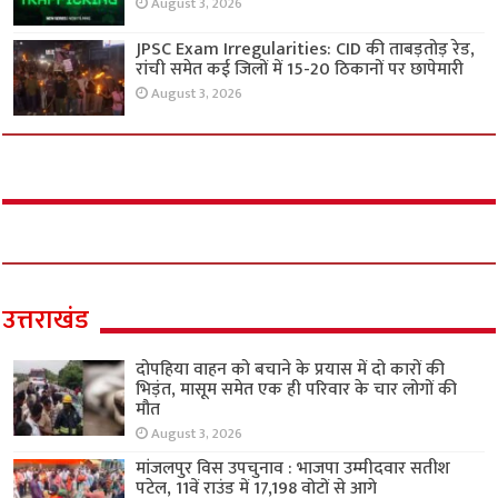
August 3, 2026
JPSC Exam Irregularities: CID की ताबड़तोड़ रेड,
रांची समेत कई जिलों में 15-20 ठिकानों पर छापेमारी
August 3, 2026
उत्तराखंड
दोपहिया वाहन को बचाने के प्रयास में दो कारों की
भिड़ंत, मासूम समेत एक ही परिवार के चार लोगों की
मौत
August 3, 2026
मांजलपुर विस उपचुनाव : भाजपा उम्मीदवार सतीश
पटेल, 11वें राउंड में 17,198 वोटों से आगे