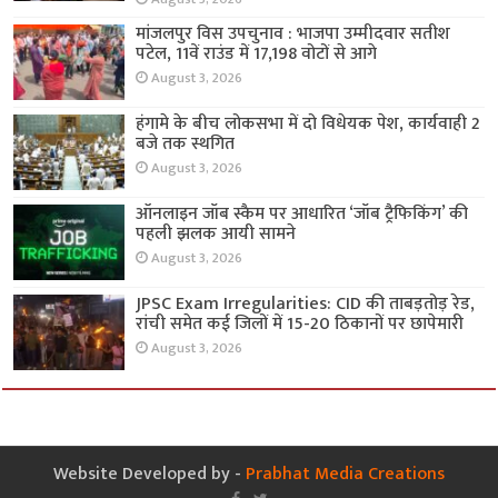
मांजलपुर विस उपचुनाव : भाजपा उम्मीदवार सतीश
पटेल, 11वें राउंड में 17,198 वोटों से आगे
August 3, 2026
हंगामे के बीच लोकसभा में दो विधेयक पेश, कार्यवाही 2
बजे तक स्थगित
August 3, 2026
ऑनलाइन जॉब स्कैम पर आधारित ‘जॉब ट्रैफिकिंग’ की
पहली झलक आयी सामने
August 3, 2026
JPSC Exam Irregularities: CID की ताबड़तोड़ रेड,
रांची समेत कई जिलों में 15-20 ठिकानों पर छापेमारी
August 3, 2026
Website Developed by -
Prabhat Media Creations