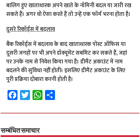
बालिग हुए खाताधारक अपने खाते के नॉमिनी बदल या जारी रख
सकते हैं। अगर वो ऐसा करते हैं तो उन्हें एक फॉर्म भरना होता है।
दूसरे रिकॉर्ड्स में बदलाव
बैंक रिकॉर्ड्स में बदलाव के बाद खाताधारक पोस्ट ऑफिस या
दूसरी जगहों पर भी अपने डॉक्यूमेंट सबमिट कर सकते हैं, जहां
पर उनके नाम से निवेश किया गया है। डीमैट अकाउंट में नाम
बदलने की सुविधा नहीं होती। इसलिए डीमैट अकाउंट के लिए
पूरी प्रक्रिया दोबारा करनी होती है।
Fa
T
W
S
ce
wi
h
h
b
tt
at
ar
o
er
sA
e
o
p
सम्बंधित समाचार