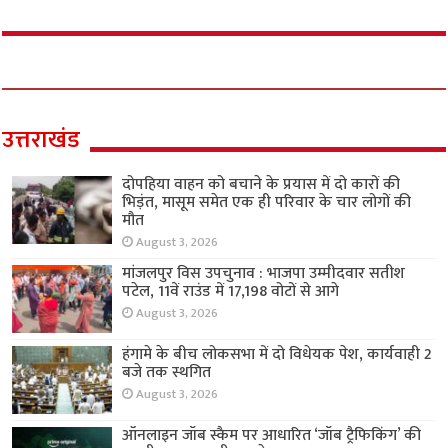
उत्तराखंड
दोपहिया वाहन को बचाने के प्रयास में दो कारों की
भिड़ंत, मासूम समेत एक ही परिवार के चार लोगों की
मौत
August 3, 2026
मांजलपुर विस उपचुनाव : भाजपा उम्मीदवार सतीश
पटेल, 11वें राउंड में 17,198 वोटों से आगे
August 3, 2026
हंगामे के बीच लोकसभा में दो विधेयक पेश, कार्यवाही 2
बजे तक स्थगित
August 3, 2026
ऑनलाइन जॉब स्कैम पर आधारित ‘जॉब ट्रैफिकिंग’ की