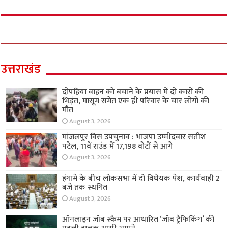
उत्तराखंड
दोपहिया वाहन को बचाने के प्रयास में दो कारों की
भिड़ंत, मासूम समेत एक ही परिवार के चार लोगों की
मौत
August 3, 2026
मांजलपुर विस उपचुनाव : भाजपा उम्मीदवार सतीश
पटेल, 11वें राउंड में 17,198 वोटों से आगे
August 3, 2026
हंगामे के बीच लोकसभा में दो विधेयक पेश, कार्यवाही 2
बजे तक स्थगित
August 3, 2026
ऑनलाइन जॉब स्कैम पर आधारित ‘जॉब ट्रैफिकिंग’ की