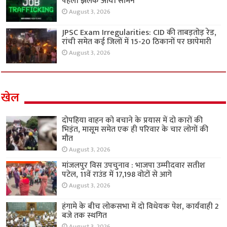
पहली झलक आयी सामने
August 3, 2026
JPSC Exam Irregularities: CID की ताबड़तोड़ रेड,
रांची समेत कई जिलों में 15-20 ठिकानों पर छापेमारी
August 3, 2026
खेल
दोपहिया वाहन को बचाने के प्रयास में दो कारों की
भिड़ंत, मासूम समेत एक ही परिवार के चार लोगों की
मौत
August 3, 2026
मांजलपुर विस उपचुनाव : भाजपा उम्मीदवार सतीश
पटेल, 11वें राउंड में 17,198 वोटों से आगे
August 3, 2026
हंगामे के बीच लोकसभा में दो विधेयक पेश, कार्यवाही 2
बजे तक स्थगित
August 3, 2026