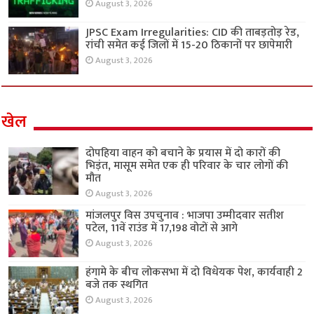
August 3, 2026
JPSC Exam Irregularities: CID की ताबड़तोड़ रेड,
रांची समेत कई जिलों में 15-20 ठिकानों पर छापेमारी
August 3, 2026
खेल
दोपहिया वाहन को बचाने के प्रयास में दो कारों की
भिड़ंत, मासूम समेत एक ही परिवार के चार लोगों की
मौत
August 3, 2026
मांजलपुर विस उपचुनाव : भाजपा उम्मीदवार सतीश
पटेल, 11वें राउंड में 17,198 वोटों से आगे
August 3, 2026
हंगामे के बीच लोकसभा में दो विधेयक पेश, कार्यवाही 2
बजे तक स्थगित
August 3, 2026