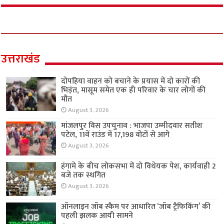
उत्तराखंड
दोपहिया वाहन को बचाने के प्रयास में दो कारों की
भिड़ंत, मासूम समेत एक ही परिवार के चार लोगों की
मौत
August 3, 2026
मांजलपुर विस उपचुनाव : भाजपा उम्मीदवार सतीश
पटेल, 11वें राउंड में 17,198 वोटों से आगे
August 3, 2026
हंगामे के बीच लोकसभा में दो विधेयक पेश, कार्यवाही 2
बजे तक स्थगित
August 3, 2026
ऑनलाइन जॉब स्कैम पर आधारित ‘जॉब ट्रैफिकिंग’ की
पहली झलक आयी सामने