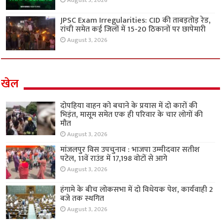
August 3, 2026
JPSC Exam Irregularities: CID की ताबड़तोड़ रेड,
रांची समेत कई जिलों में 15-20 ठिकानों पर छापेमारी
August 3, 2026
खेल
दोपहिया वाहन को बचाने के प्रयास में दो कारों की
भिड़ंत, मासूम समेत एक ही परिवार के चार लोगों की
मौत
August 3, 2026
मांजलपुर विस उपचुनाव : भाजपा उम्मीदवार सतीश
पटेल, 11वें राउंड में 17,198 वोटों से आगे
August 3, 2026
हंगामे के बीच लोकसभा में दो विधेयक पेश, कार्यवाही 2
बजे तक स्थगित
August 3, 2026