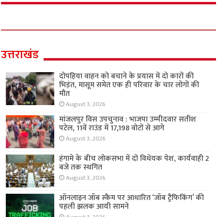
उत्तराखंड
दोपहिया वाहन को बचाने के प्रयास में दो कारों की
भिड़ंत, मासूम समेत एक ही परिवार के चार लोगों की
मौत
August 3, 2026
मांजलपुर विस उपचुनाव : भाजपा उम्मीदवार सतीश
पटेल, 11वें राउंड में 17,198 वोटों से आगे
August 3, 2026
हंगामे के बीच लोकसभा में दो विधेयक पेश, कार्यवाही 2
बजे तक स्थगित
August 3, 2026
ऑनलाइन जॉब स्कैम पर आधारित ‘जॉब ट्रैफिकिंग’ की
पहली झलक आयी सामने