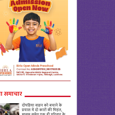
ा समाचार
दोपहिया वाहन को बचाने के
प्रयास में दो कारों की भिड़ंत,
मासूम समेत एक ही परिवार के