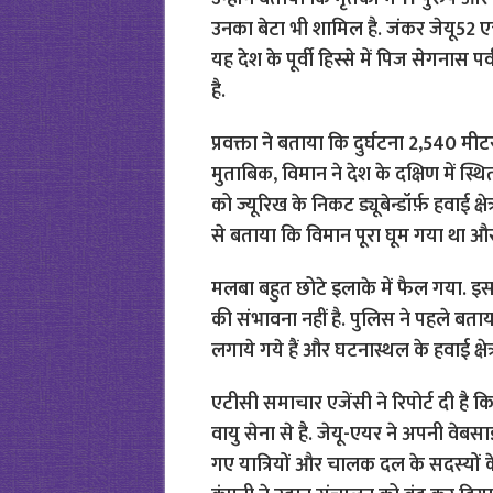
उनका बेटा भी शामिल है. जंकर जेयू52 एच
यह देश के पूर्वी हिस्से में पिज सेगना
है.
प्रवक्ता ने बताया कि दुर्घटना 2,540 मी
मुताबिक, विमान ने देश के दक्षिण में स
को ज्यूरिख के निकट ड्यूबेन्डॉर्फ़ हवाई क्
से बताया कि विमान पूरा घूम गया था 
मलबा बहुत छोटे इलाके में फैल गया. इसस
की संभावना नहीं है. पुलिस ने पहले बत
लगाये गये हैं और घटनास्थल के हवाई क्षे
एटीसी समाचार एजेंसी ने रिपोर्ट दी है
वायु सेना से है. जेयू-एयर ने अपनी वेबस
गए यात्रियों और चालक दल के सदस्यों के 