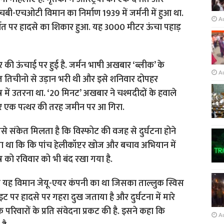
बी-एचओटी विमान का निर्माण 1939 में जर्मनी में हुआ था.
A
स पर्वत पर हादसे का शिकार हुआ. यह 3000 मीटर ऊंचा पहाड़
टर की ऊंचाई पर हुई है. जर्मन भाषी अखबार ‘ब्लीक’ के
A
्थित तिचीनो से उड़ान भरी थी और इसे शनिवार दोपहर
षेत्र में उतरना था. ‘20 मिनट’ अखबार ने चश्मदीदों के हवाले
और एक पत्थर की तरह जमीन पर आ गिरा.
े संकेत मिलता है कि विस्फोट की वजह से दुर्घटना होने
ाया था कि कि पांच हेलीकॉप्टर खोज और बचाव अभियान में
त्र को रविवार को भी बंद रखा गया है.
 कि यह विमान जेयू-एयर कंपनी का था जिसका ताल्लुक स्विस
ाइट पर हादसे पर गहरा दुख जताया है और दुर्घटना में मारे
परिवारों के प्रति संवेदना प्रकट की है. इसने कहा कि
A