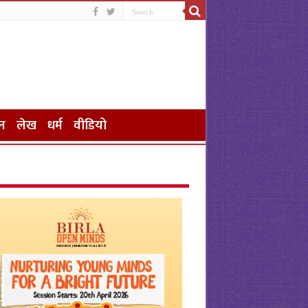
न
लेख
धर्म
वीडियो