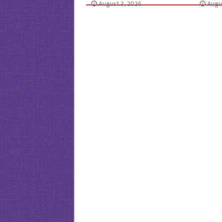
August 3, 2026
Augu