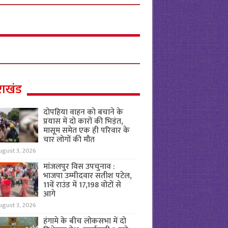
राखंड
दोपहिया वाहन को बचाने के
प्रयास में दो कारों की भिड़ंत,
मासूम समेत एक ही परिवार के
चार लोगों की मौत
ugust 3, 2026
मांजलपुर विस उपचुनाव :
भाजपा उम्मीदवार सतीश पटेल,
11वें राउंड में 17,198 वोटों से
आगे
ugust 3, 2026
हंगामे के बीच लोकसभा में दो