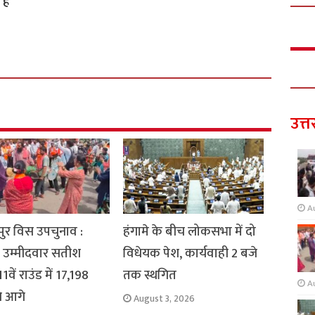
है
उत्त
A
ुर विस उपचुनाव :
हंगामे के बीच लोकसभा में दो
 उम्मीदवार सतीश
विधेयक पेश, कार्यवाही 2 बजे
1वें राउंड में 17,198
तक स्थगित
A
से आगे
August 3, 2026