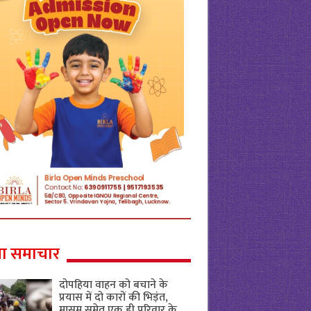
ा समाचार
दोपहिया वाहन को बचाने के
प्रयास में दो कारों की भिड़ंत,
मासूम समेत एक ही परिवार के