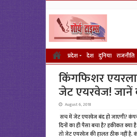
प्रदेश
देश
दुनिया
राजनीति
किंगफिशर एयरला
जेट एयरवेज! जानें
August 6, 2018
सच में जेट एयरवेज बंद हो जाएगी? कंपन
दिनों का ही पैसा बचा है? हकीकत क्या है 
तो जेट एयरवेज की हालत ठीक नहीं है. कंपन