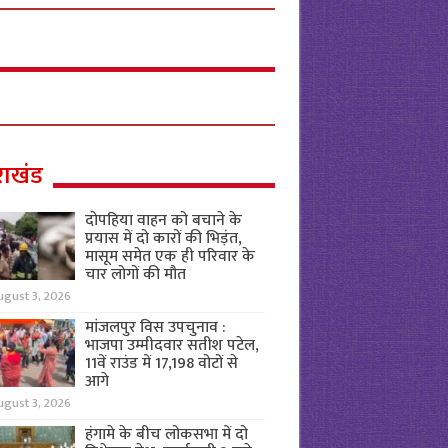
राखंड
दोपहिया वाहन को बचाने के
प्रयास में दो कारों की भिड़ंत,
मासूम समेत एक ही परिवार के
चार लोगों की मौत
ugust 3, 2026
मांजलपुर विस उपचुनाव :
भाजपा उम्मीदवार सतीश पटेल,
11वें राउंड में 17,198 वोटों से
आगे
ugust 3, 2026
हंगामे के बीच लोकसभा में दो