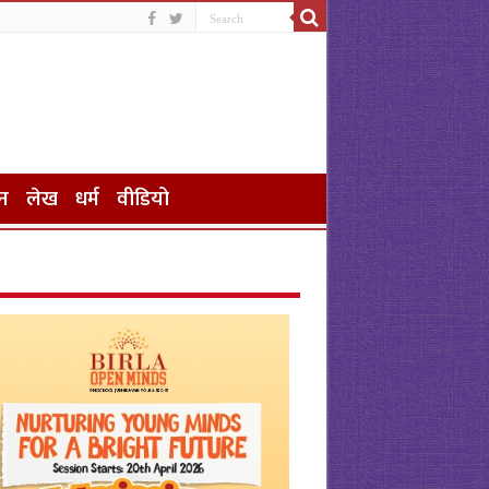
न
लेख
धर्म
वीडियो