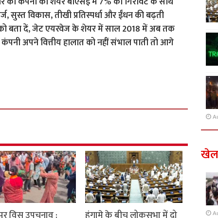
वार को कंपनी का शेयर बीएसई में 7% की गिरावट के साथ
, सुस्त विकास, तीखी प्रतिस्पर्धा और ईंधन की बढ़ती
ो बता दें, जेट एयरवेज के शेयर में साल 2018 में अब तक
ंपनी अपने वित्तीय हालात को नहीं संभाल पाती तो आगे
A
खे
ुर विस उपचुनाव :
हंगामे के बीच लोकसभा में दो
A