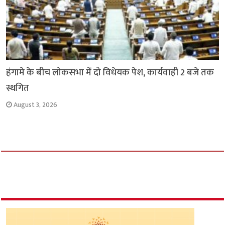
हंगामे के बीच लोकसभा में दो विधेयक पेश, कार्यवाही 2 बजे तक
स्थगित
August 3, 2026