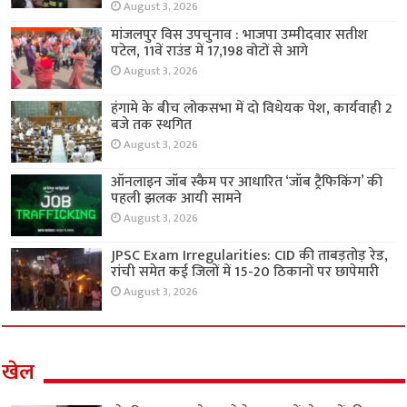
August 3, 2026
मांजलपुर विस उपचुनाव : भाजपा उम्मीदवार सतीश
पटेल, 11वें राउंड में 17,198 वोटों से आगे
August 3, 2026
हंगामे के बीच लोकसभा में दो विधेयक पेश, कार्यवाही 2
बजे तक स्थगित
August 3, 2026
ऑनलाइन जॉब स्कैम पर आधारित ‘जॉब ट्रैफिकिंग’ की
पहली झलक आयी सामने
August 3, 2026
JPSC Exam Irregularities: CID की ताबड़तोड़ रेड,
रांची समेत कई जिलों में 15-20 ठिकानों पर छापेमारी
August 3, 2026
खेल