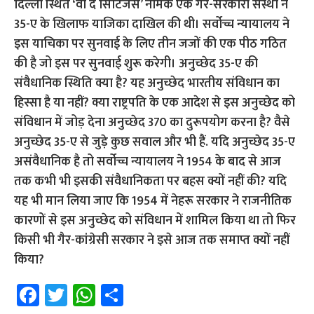
दिल्ली स्थित ‘वी द सिटिजंस’ नामक एक गैर-सरकारी संस्था ने
35-ए के खिलाफ याजिका दाखिल की थी। सर्वोच्च न्यायालय ने
इस याचिका पर सुनवाई के लिए तीन जजों की एक पीठ गठित
की है जो इस पर सुनवाई शुरू करेगी। अनुच्छेद 35-ए की
संवैधानिक स्थिति क्या है? यह अनुच्छेद भारतीय संविधान का
हिस्सा है या नहीं? क्या राष्ट्रपति के एक आदेश से इस अनुच्छेद को
संविधान में जोड़ देना अनुच्छेद 370 का दुरूपयोग करना है? वैसे
अनुच्छेद 35-ए से जुड़े कुछ सवाल और भी हैं. यदि अनुच्छेद 35-ए
असंवैधानिक है तो सर्वोच्च न्यायालय ने 1954 के बाद से आज
तक कभी भी इसकी संवैधानिकता पर बहस क्यों नहीं की? यदि
यह भी मान लिया जाए कि 1954 में नेहरू सरकार ने राजनीतिक
कारणों से इस अनुच्छेद को संविधान में शामिल किया था तो फिर
किसी भी गैर-कांग्रेसी सरकार ने इसे आज तक समाप्त क्यों नहीं
किया?
Fa
T
W
S