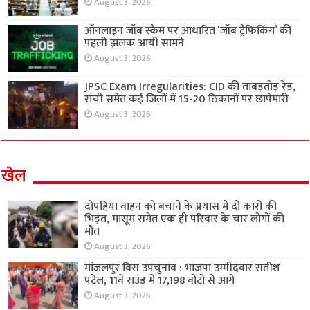
August 3, 2026
ऑनलाइन जॉब स्कैम पर आधारित ‘जॉब ट्रैफिकिंग’ की
पहली झलक आयी सामने
August 3, 2026
JPSC Exam Irregularities: CID की ताबड़तोड़ रेड,
रांची समेत कई जिलों में 15-20 ठिकानों पर छापेमारी
August 3, 2026
खेल
दोपहिया वाहन को बचाने के प्रयास में दो कारों की
भिड़ंत, मासूम समेत एक ही परिवार के चार लोगों की
मौत
August 3, 2026
मांजलपुर विस उपचुनाव : भाजपा उम्मीदवार सतीश
पटेल, 11वें राउंड में 17,198 वोटों से आगे
August 3, 2026