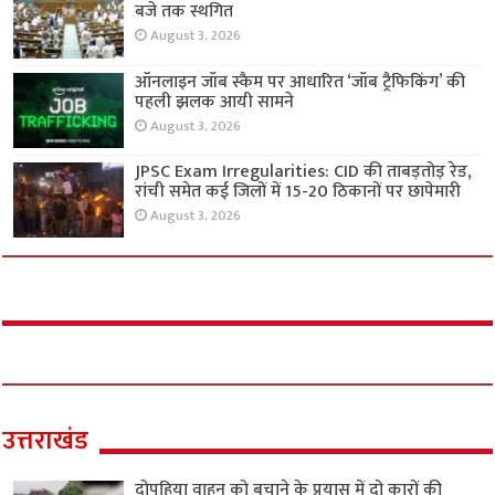
बजे तक स्थगित
August 3, 2026
ऑनलाइन जॉब स्कैम पर आधारित ‘जॉब ट्रैफिकिंग’ की
पहली झलक आयी सामने
August 3, 2026
JPSC Exam Irregularities: CID की ताबड़तोड़ रेड,
रांची समेत कई जिलों में 15-20 ठिकानों पर छापेमारी
August 3, 2026
उत्तराखंड
दोपहिया वाहन को बचाने के प्रयास में दो कारों की