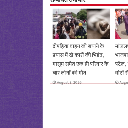
o
p
सम्बंधित समाचार
k
p
दोपहिया वाहन को बचाने के
मांजलप
प्रयास में दो कारों की भिड़ंत,
भाजपा
मासूम समेत एक ही परिवार के
पटेल, 1
चार लोगों की मौत
वोटों 
August 3, 2026
Augu