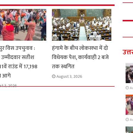
ुर विस उपचुनाव :
हंगामे के बीच लोकसभा में दो
उत्त
 उम्मीदवार सतीश
विधेयक पेश, कार्यवाही 2 बजे
1वें राउंड में 17,198
तक स्थगित
से आगे
August 3, 2026
st 3, 2026
A
A