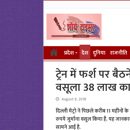
प्रदेश
देश
दुनिया
राजनीति
ट्रेन में फर्श पर बैठन
वसूला 38 लाख का ज
August 8, 2018
दिल्ली मेट्रो ने पिछले करीब 11 महीनों के
रुपये जुर्माना वसूल किया है. यह जान
सामने आई है.