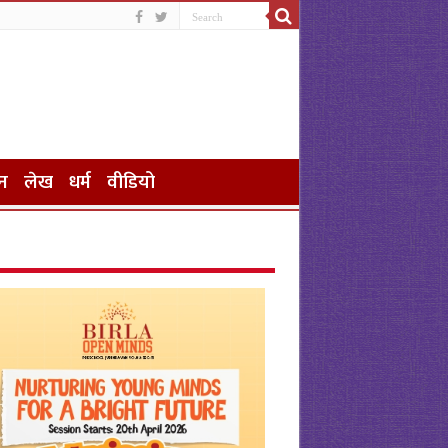
न
लेख
धर्म
वीडियो