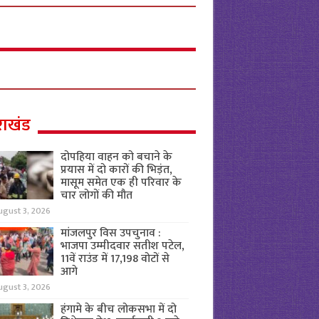
राखंड
दोपहिया वाहन को बचाने के
प्रयास में दो कारों की भिड़ंत,
मासूम समेत एक ही परिवार के
चार लोगों की मौत
ugust 3, 2026
मांजलपुर विस उपचुनाव :
भाजपा उम्मीदवार सतीश पटेल,
11वें राउंड में 17,198 वोटों से
आगे
ugust 3, 2026
हंगामे के बीच लोकसभा में दो