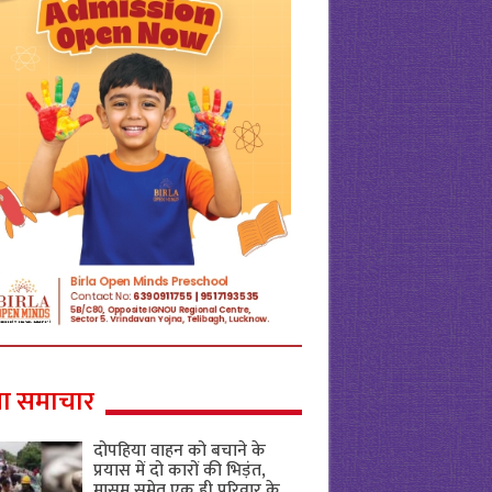
ा समाचार
दोपहिया वाहन को बचाने के
प्रयास में दो कारों की भिड़ंत,
मासूम समेत एक ही परिवार के