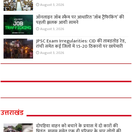
August 3, 2026
ऑनलाइन जॉब स्कैम पर आधारित ‘जॉब ट्रैफिकिंग’ की
पहली झलक आयी सामने
August 3, 2026
JPSC Exam Irregularities: CID की ताबड़तोड़ रेड,
रांची समेत कई जिलों में 15-20 ठिकानों पर छापेमारी
August 3, 2026
उत्तराखंड
दोपहिया वाहन को बचाने के प्रयास में दो कारों की
भिड़ंत, मासूम समेत एक ही परिवार के चार लोगों की