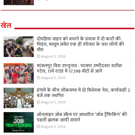
खेल
दोपहिया वाहन को बचाने के प्रयास में दो कारों की
भिड़ंत, मासूम समेत एक ही परिवार के चार लोगों की
मौत
August 3, 2026
मांजलपुर विस उपचुनाव : भाजपा उम्मीदवार सतीश
पटेल, 11वें राउंड में 17,198 वोटों से आगे
August 3, 2026
हंगामे के बीच लोकसभा में दो विधेयक पेश, कार्यवाही 2
बजे तक स्थगित
August 3, 2026
ऑनलाइन जॉब स्कैम पर आधारित ‘जॉब ट्रैफिकिंग’ की
पहली झलक आयी सामने
August 3, 2026