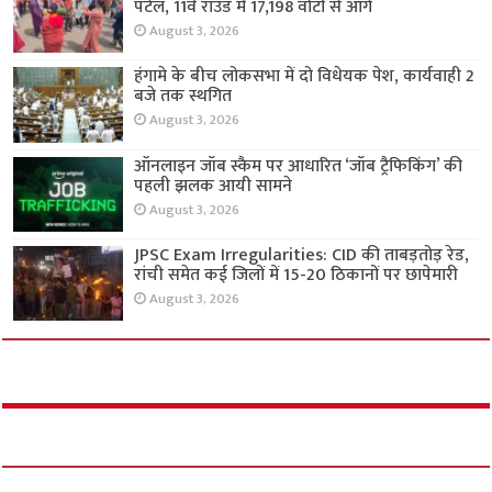
पटेल, 11वें राउंड में 17,198 वोटों से आगे
August 3, 2026
हंगामे के बीच लोकसभा में दो विधेयक पेश, कार्यवाही 2
बजे तक स्थगित
August 3, 2026
ऑनलाइन जॉब स्कैम पर आधारित ‘जॉब ट्रैफिकिंग’ की
पहली झलक आयी सामने
August 3, 2026
JPSC Exam Irregularities: CID की ताबड़तोड़ रेड,
रांची समेत कई जिलों में 15-20 ठिकानों पर छापेमारी
August 3, 2026