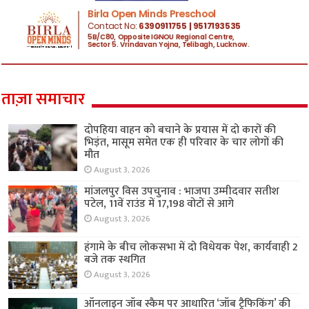
ताज़ा समाचार
दोपहिया वाहन को बचाने के प्रयास में दो कारों की
भिड़ंत, मासूम समेत एक ही परिवार के चार लोगों की
मौत
August 3, 2026
मांजलपुर विस उपचुनाव : भाजपा उम्मीदवार सतीश
पटेल, 11वें राउंड में 17,198 वोटों से आगे
August 3, 2026
हंगामे के बीच लोकसभा में दो विधेयक पेश, कार्यवाही 2
बजे तक स्थगित
August 3, 2026
ऑनलाइन जॉब स्कैम पर आधारित ‘जॉब ट्रैफिकिंग’ की