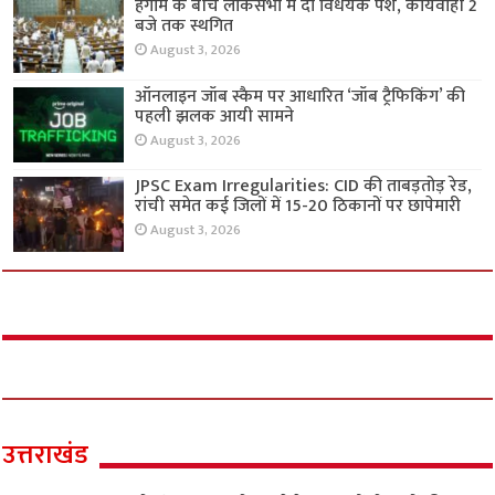
हंगामे के बीच लोकसभा में दो विधेयक पेश, कार्यवाही 2
बजे तक स्थगित
August 3, 2026
ऑनलाइन जॉब स्कैम पर आधारित ‘जॉब ट्रैफिकिंग’ की
पहली झलक आयी सामने
August 3, 2026
JPSC Exam Irregularities: CID की ताबड़तोड़ रेड,
रांची समेत कई जिलों में 15-20 ठिकानों पर छापेमारी
August 3, 2026
उत्तराखंड