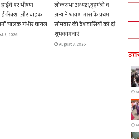
ार हाईवे पर भीषण
लोकसभा अध्यक्ष,गृहमंत्री व
: ई-रिक्शा और बाइक
अन्य ने श्रावण मास के प्रथम
 दोनों चालक गंभीर घायल
सोमवार की देशवासियों को दी
शुभकामनाएं
st 3, 2026
August 3, 2026
उत्त
A
A