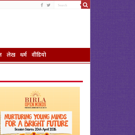
न
लेख
धर्म
वीडियो