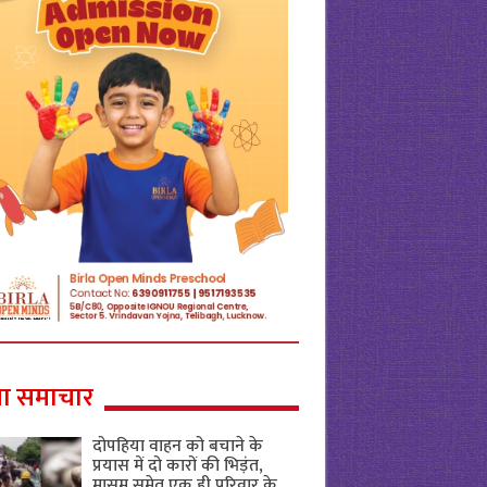
ा समाचार
दोपहिया वाहन को बचाने के
प्रयास में दो कारों की भिड़ंत,
मासूम समेत एक ही परिवार के