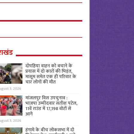
राखंड
दोपहिया वाहन को बचाने के
प्रयास में दो कारों की भिड़ंत,
मासूम समेत एक ही परिवार के
चार लोगों की मौत
ugust 3, 2026
मांजलपुर विस उपचुनाव :
भाजपा उम्मीदवार सतीश पटेल,
11वें राउंड में 17,198 वोटों से
आगे
ugust 3, 2026
हंगामे के बीच लोकसभा में दो