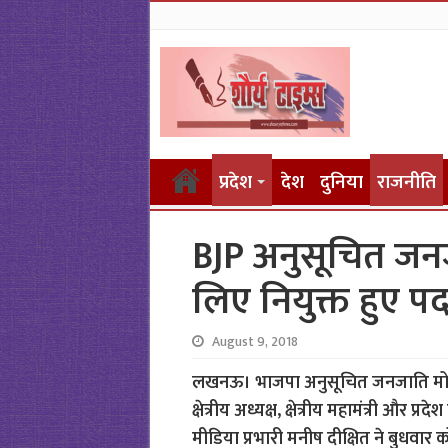
प्रदेश
देश
दुनिया
राजनीति
BJP अनुसूचित जनजा
लिए नियुक्त हुए प
August 9, 2018
लखनऊ। भाजपा अनुसूचित जनजाति मोर्चा के
क्षेत्रीय अध्यक्ष, क्षेत्रीय महामंत्री और 
मीडिया प्रभारी मनीष दीक्षित ने बुधवार