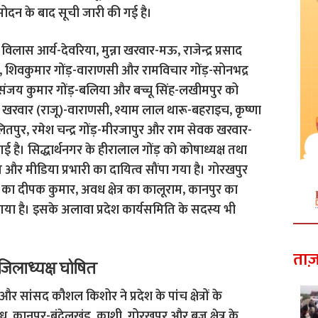
 अनुमोदन के बाद सूची जारी की गई है।
िलास आर्य-देवरिया, मुन्ना खरवार-मऊ, राजेन्द्र प्रसाद
ती, शिवकुमार गोंड़-वाराणसी और रामविचार गोंड़-सोनभद्र
ि संजय कुमार गोंड़-बलिया और बच्चू सिंह-लखीमपुर को
मार खरवार (राजू)-वाराणसी, श्याम लाल थारू-बहराइच, कृष्णा
लितपुर, रमेश चन्द्र गोंड़-मीरजापुर और राम सेवक खरवार-
ी गई है। सिद्धार्थनगर के हीरालाल गोंड़ को कोषाध्यक्ष तथा
और मीडिया प्रभारी का दायित्व सौंपा गया है। गोरखपुर
 काशी का दीपक कुमार, अवध क्षेत्र का कालूराम, कानपुर का
या गया है। इसके अलावा प्रदेश कार्यसमिति के सदस्य भी
ताज़
 जिलाध्यक्ष घोषित
और सांसद कौशल किशोर ने प्रदेश के पांच क्षेत्रों के
, कानपुर-बुंदेलखंड, काशी, गोरखपुर और ब्रज क्षेत्र के